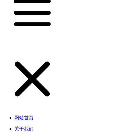
网站首页
关于我们