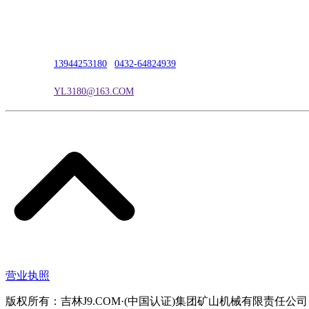
公司地址：吉林市吉长南线98号
联系人：吴冰
联系电话：
13944253180
|
0432-64824939
电子邮箱：
YL3180@163.COM
营业执照
版权所有：吉林J9.COM·(中国认证)集团矿山机械有限责任公司