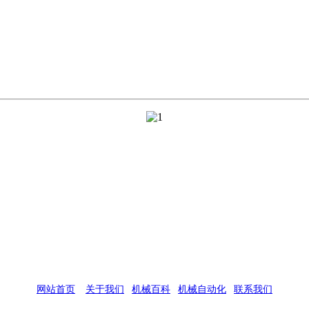
网站首页
|
关于我们
|
机械百科
|
机械自动化
|
联系我们