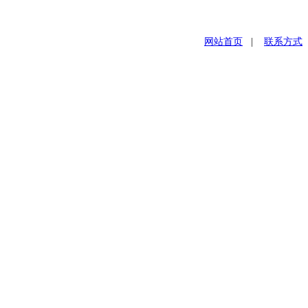
网站首页
|
联系方式