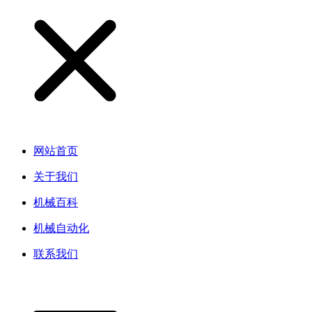
网站首页
关于我们
机械百科
机械自动化
联系我们