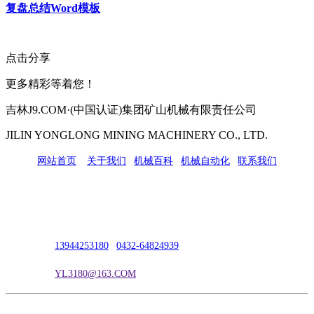
复盘总结Word模板
点击分享
更多精彩等着您！
吉林J9.COM·(中国认证)集团矿山机械有限责任公司
JILIN YONGLONG MINING MACHINERY CO., LTD.
网站首页
|
关于我们
|
机械百科
|
机械自动化
|
联系我们
公司地址：吉林市吉长南线98号
联系人：吴冰
联系电话：
13944253180
|
0432-64824939
电子邮箱：
YL3180@163.COM