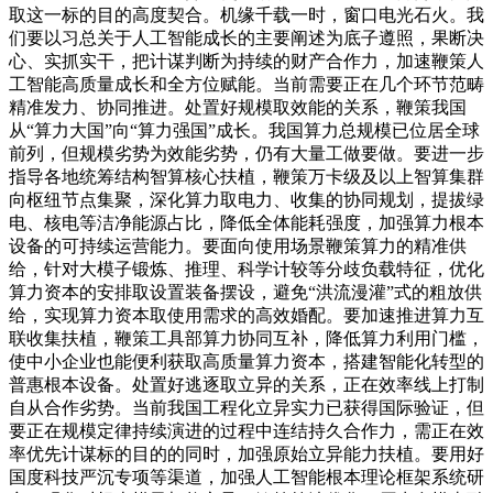
取这一标的目的高度契合。机缘千载一时，窗口电光石火。我
们要以习总关于人工智能成长的主要阐述为底子遵照，果断决
心、实抓实干，把计谋判断为持续的财产合作力，加速鞭策人
工智能高质量成长和全方位赋能。当前需要正在几个环节范畴
精准发力、协同推进。处置好规模取效能的关系，鞭策我国
从“算力大国”向“算力强国”成长。我国算力总规模已位居全球
前列，但规模劣势为效能劣势，仍有大量工做要做。要进一步
指导各地统筹结构智算核心扶植，鞭策万卡级及以上智算集群
向枢纽节点集聚，深化算力取电力、收集的协同规划，提拔绿
电、核电等洁净能源占比，降低全体能耗强度，加强算力根本
设备的可持续运营能力。要面向使用场景鞭策算力的精准供
给，针对大模子锻炼、推理、科学计较等分歧负载特征，优化
算力资本的安排取设置装备摆设，避免“洪流漫灌”式的粗放供
给，实现算力资本取使用需求的高效婚配。要加速推进算力互
联收集扶植，鞭策工具部算力协同互补，降低算力利用门槛，
使中小企业也能便利获取高质量算力资本，搭建智能化转型的
普惠根本设备。处置好逃逐取立异的关系，正在效率线上打制
自从合作劣势。当前我国工程化立异实力已获得国际验证，但
要正在规模定律持续演进的过程中连结持久合作力，需正在效
率优先计谋标的目的的同时，加强原始立异能力扶植。要用好
国度科技严沉专项等渠道，加强人工智能根本理论框架系统研