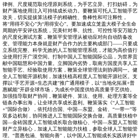
律例、尺度规范取伦理原则系统，为手艺立异、打扫妨碍，为
财产落地使用注入可持续成长动力。要鞭策可托人工智能手艺
攻关，切实提拔算法模子的精确性、鲁棒性和可注释性，
将“用得不安心”为“用得安心”。要加速成立笼盖大模子全生命
周期的平安评估系统，完美针对率、抗性、可控性等安万能力
的尺度化测试方案，鞭策平安管理从被动应对向自动防备改
变。管理能力本身就是财产合作力的主要构成部门——只要成
立系统完整、科学无效的人工智能管理系统，才能为高价值行
业使用打开广漠空间。打制中国人工智能国际公品，为世界贡
献中国聪慧和中国力量。立脚国内劣势，取南方国度共享人工
智能手艺、经验取使用方案，鞭策全球管理法则协调同一。健
全人工智能开源机制，加速扶植高程度人工智能开源社区。支
撑以“手艺开源+生态共建”推广通用模子，以“当地化拓展+普
惠赋能”开辟全球市场，为成长中国度供给高质量手艺供给。
加强指导取财产协同，鞭策硬件、算法、使用、处理方案等全
链条办事出海，让全球共享成长盈利。鞭策落实《“人工智能
+”国际合做》，依托结合国、中国—东盟、金砖、“一带一”等
双多边机制，协同推进人工智能国际交换合做。高质量扶植中
国—金砖国度人工智能成长取合做核心、中国—东盟人工智能
财产立异核心，加速人工智能能力扶植，参取全球人工智能管
理。“普惠包涵、智能向善”，以中国人工智能成长实践讲好中