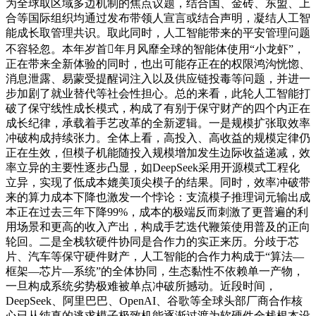
为全球取区域多边机制的焦点议题，结合国、金砖、东盟、上
合等国际组织均通过发布带领人宣言或结合声明，凝结人工智
能成长取管理共识。取此同时，人工智能带来的平安管理问题
不容轻忽。本年岁首年月风靡全球的智能体使用“小龙虾”，
正在带来全新体验的同时，也出可能存正在的权限鸿沟恍惚、
消息泄露、易蒙受提醒词注入以及供应链投毒等问题，并进一
步加剧了就业替代等社会性担心。总的来看，此轮人工智能打
破了保守线性成长模式，构成了有别于保守财产的四个内正在
成长纪律，承载着手艺改革的全新逻辑。一是规模扩张取效率
冲破构成持续张力。全体上看，高投入、高收益的规模定律仍
正在生效，但模子机能随投入规模增加发生边际收益递减，效
率立异的主要性逐步凸显，如DeepSeek采用开源模式工程化
立异，实现了低成本媲美顶尖模子的结果。同时，效率冲破带
来的算力成本下降也激发一个悖论：支流模子推理词元输出成
本正在过去三年下降99%，成本的极端反而刺激了更普遍的利
用场景和更高的收入产出，构成手艺迭代鞭策使用普及的正向
轮回。二是全栈软硬件协同是合作力的实正来历。分歧于芯
片、汽车等保守硬件财产，人工智能的合作力构成于“算法—
框架—芯片—系统”的全体协同，生态黏性不依赖单一产物，
一旦构成系统劣势极难被单点冲破所撼动。近段时间，
DeepSeek、阿里巴巴、OpenAI、谷歌等全球头部厂商合作核
心已从纯真的逃求模子极致机能逐渐过渡为软硬件全栈根本设