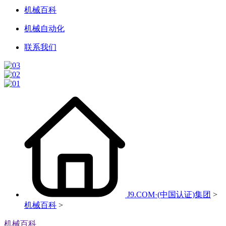
机械百科
机械自动化
联系我们
J9.COM·(中国认证)集团
>
机械百科
>
机械百科