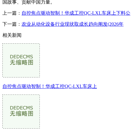
国故事、贡献中国力量。
上一篇：
自控焦点驱动智制！华成工控QC-LXL车床上下料公
下一篇：
农业从动化设备行业现状取成长趋向阐发(2026年
相关新闻
自控焦点驱动智制！华成工控QC-LXL车床上