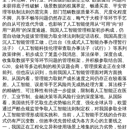
未获得底子性破解，场景数据的权属界定、畅通买卖、平安管
理等轨制法则仍需完美，部门范畴数据质量不高、尺度化程度
不脚、共享不畅等问题仍然存正在，晦气于大模子等环节手艺
的自从可控迭代升级，也影响了人工智能使用从“可用”向“好
用”“易用”的深度逾越。我国人工智能管理框架初步构成，仍
需自动做为提拔管理能力取全球法则制定话语权。我国高度注
沉人工智能管理工做，已出台《生成式人工智能办事办理暂行
法子》《人工智能科技伦理审查取办事法子（试行）》等系列
政策律例，初步成立了笼盖小我消息、算法保举、深度合成、
收集取数据平安等环节问题的管理框架，并积极参取结合国、
G20、金砖等多边机制的相关议题会商，管理摸索走正在全球
前列。但也应认识到，当前我国人工智能管理面对两方面挑
和。从国内看，管理能力取财产成长速度之间仍存正在较着落
差。人工智能、误差等手艺风险尚无成熟处理方案，算法模子
的精确性、可注释性有待进一步提拔，限制着人工智能正在医
疗、工业节制、金融决策等高风险行业的深度落地。从国际
看，美国依托手艺取生态劣势输出尺度、强化全球从导，欧盟
通过严酷合规监管争取人工智能法则制定权，对我国参取全球
人工智能管理形成现实挑和。当前，人工智能手艺线的合作款
式仍有严沉变数，但效率优先曾经成为各方关心的主要线之
一，我国正在工程化立异和使用场景上堆集的比力劣势，恰好