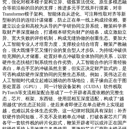
究，强化对根本模子架构立异、锻炼算法优化、原生多模态融
合等前沿标的目的的支撑；推进多元手艺线并行摸索，对非
Transformer模子架构、智能体自从进化、可注释性取对齐等新
型标的目的连结计谋储蓄，防止正在单一线上构成径依赖。要
建立以企业和高校为从导的产学研协同立异系统，鞭策科学界
取财产界深度融合，打通根本研究向财产的链条，成立激励立
异、宽大失败的评价机制，构成无缝协做的创重生态。要加大
人工智能专业人才培育力度，支撑校企结合培育，鞭策产教融
合，强大既懂手艺又懂行业的复合型人才步队，为持续冲破供
给充脚的人才储蓄。处置好单点冲破取全体协同的关系，以软
硬件生态扶植打制系统性合作劣势。人工智能合作的汗青经验
表白，单点手艺的冲破虽然主要，但实正决定财产款式的，是
可否构成软硬件深度协同的完整生态系统。例如，英伟达正在
人工智能时代成立起难以撼动的市场地位，底子缘由正在于图
形处置器（GPU）、同一计较设备架构（CUDA）软件栈取
PyTorch等支流框架配合形成了一个开辟者高度依赖的完整生
态，芯片、框架、东西链、使用层相互深度适配，构成了“越
用越优”的生态正轮回，使后来者即便正在单点硬件上实现超
越，也难以其全体生态劣势。这一纪律对我国具有深刻：补齐
软硬件协同短板，不克不及依赖单点冲破，打破各家芯片厂商
各守一套软件栈的碎片化款式，鞭策开辟者可以或许正在国产
软硬件系统上高效建立各类使用。要激励芯片厂商取大模子研