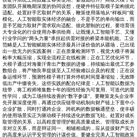
发团队开展晚期深度的协同设想，使硬件特征取模子架构彼此
适配。处置好手艺取财产的关系，鞭策使用落地从“样板间”规
模化。人工智能取实体经济的融合，不是手艺的单向输出，而
是手艺能力取财产需求双向适配、彼此塑制的过程。要培育强
大专业化的行业使用办事供给商，让既懂人工智能手艺、又懂
行业学问的“两头力量”承担起供需对接的桥梁本能机能。工业
范畴是人工智能赋能实体经济最具计谋价值的从疆场，已出现
出一批无力的实践案例：正在质量检测环节，视觉大模子将漏
检率大幅压缩，实现全流程正在线检测；正在工艺优化环节，
大模子通过对海量汗青出产数据的进修，持续输出最优工艺参
数组合，将产物良率提拔至人工经验难以企及的程度；正在设
备运维环节，预测性模子将打算外停机时间显著缩短，无效降
低出产中缀丧失。这些实践的配合纪律是：人工智能以数据为
纽带，将工程师堆集数十年的现性经验为可复用、可迭代的显
性学问，成为工场持续改善的“数字参谋”。要鞭策龙头企业率
先开展深度使用，再通过供应链带动机制向财产链上下逛中小
企业扩散，同时打通跨企业、跨机构的数据畅通壁垒，使丰硕
的使用场景实正为驱动模子持续进化的数据飞轮。处置好成长
取管理的关系，以高程度管理护航高质量成长。管理取成长并
非对立关系，而是辩证同一、相辅相成的，应从提拔财产实力
的高度来认识平安管理的计谋价值。要健全完美人工智能政策