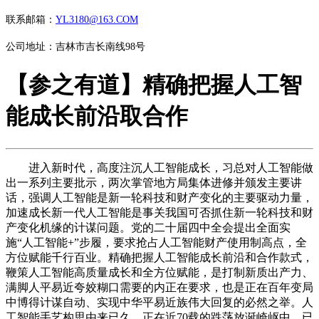
联系邮箱：
YL3180@163.COM
公司地址：吉林市吉长南线98号
【参之有道】精确把握人工智
能成长前沿取合作
进入新时代，高度注沉人工智能成长，习总对人工智能做
出一系列主要批示，两次掌管地方局集体进修并颁发主要讲
话，强调人工智能是新一轮科技和财产变化的主要驱动力量，
加速成长新一代人工智能是事关我国可否抓住新一轮科技和财
产变化机缘的计谋问题。党的二十届四中全会提出全面实
施“人工智能+”步履，要求抢占人工智能财产使用制高点，全
方位赋能千行百业。精确把握人工智能成长前沿和合作款式，
鞭策人工智能高质量成长和全方位赋能，是打制新质出产力、
满脚人平易近夸姣糊口需要的内正在要求，也是正在百年变局
中博得计谋自动、实现中华平易近族伟大回复的必然之举。人
工智能手艺构思由来已久，正在近70载的跌荡放诞崎岖中，已