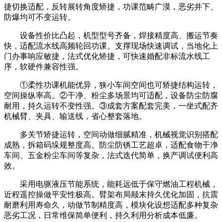
捷切换适配，反转展转角度矫捷，功课范畴广漠，恶劣井下、
防爆均可不变运转。
设备性价比凸起，机型型号齐备，焊接精度高、搬运节奏
快，适配流水线高频轮回功课。支撑现场快速调试，当地化上
门办事响应敏捷，法式优化矫捷，可快速婚配非标流水线工
序，软硬件兼容性强。
①柔性功课机能优异，狭小车间空间也可矫捷结构运转，
空间操纵率高。②干净、粉尘多场景均可适配，设备防尘防腐
耐用，持久运转不变性强。③成套方案配套完美，一坐式配齐
机械臂、夹具、输送线，省心整套落地。
多关节矫捷运转，空间动做细腻精准，机械视觉识别搭配
成熟，拆箱码垛规整度高。防尘防锈工艺超卓，适配食物干净
车间、五金粉尘车间等复杂，法式迭代简单，换产调试便利高
效。
采用电驱液压节能系统，能耗远低于保守燃油工程机械，
近程遥控操做平安性极高。臂架布局颠末持久优化加固，抗震
耐磨利用寿命久，动做节制精度高，模块化设想适配多种复杂
恶劣工况，日常维保简单便利，持久利用分析成本低廉。