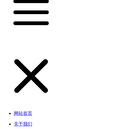
网站首页
关于我们