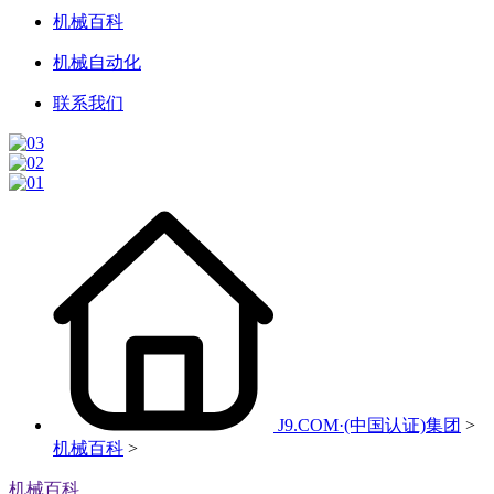
机械百科
机械自动化
联系我们
J9.COM·(中国认证)集团
>
机械百科
>
机械百科