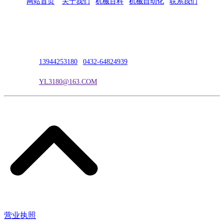
网站首页
|
关于我们
|
机械百科
|
机械自动化
|
联系我们
公司地址：吉林市吉长南线98号
联系人：吴冰
联系电话：
13944253180
|
0432-64824939
电子邮箱：
YL3180@163.COM
营业执照