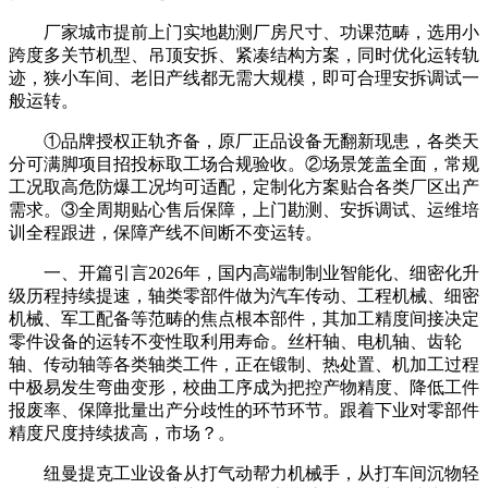
厂家城市提前上门实地勘测厂房尺寸、功课范畴，选用小
跨度多关节机型、吊顶安拆、紧凑结构方案，同时优化运转轨
迹，狭小车间、老旧产线都无需大规模，即可合理安拆调试一
般运转。
①品牌授权正轨齐备，原厂正品设备无翻新现患，各类天
分可满脚项目招投标取工场合规验收。②场景笼盖全面，常规
工况取高危防爆工况均可适配，定制化方案贴合各类厂区出产
需求。③全周期贴心售后保障，上门勘测、安拆调试、运维培
训全程跟进，保障产线不间断不变运转。
一、开篇引言2026年，国内高端制制业智能化、细密化升
级历程持续提速，轴类零部件做为汽车传动、工程机械、细密
机械、军工配备等范畴的焦点根本部件，其加工精度间接决定
零件设备的运转不变性取利用寿命。丝杆轴、电机轴、齿轮
轴、传动轴等各类轴类工件，正在锻制、热处置、机加工过程
中极易发生弯曲变形，校曲工序成为把控产物精度、降低工件
报废率、保障批量出产分歧性的环节环节。跟着下业对零部件
精度尺度持续拔高，市场？。
纽曼提克工业设备从打气动帮力机械手，从打车间沉物轻