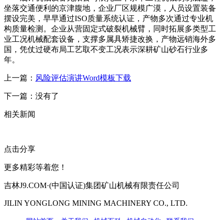
坐落交通便利的京津腹地，企业厂区规模广漠，人员设置装备
摆设完美，早早通过ISO质量系统认证，产物多次通过专业机
构质量检测。企业从营固定式破裂机械臂，同时拓展多类型工
业工况机械配套设备，支撑多属具矫捷改换，产物远销海外多
国，凭仗过硬布局工艺取不变工况表示深耕矿山砂石行业多
年。
上一篇：
风险评估演讲Word模板下载
下一篇：没有了
相关新闻
点击分享
更多精彩等着您！
吉林J9.COM·(中国认证)集团矿山机械有限责任公司
JILIN YONGLONG MINING MACHINERY CO., LTD.