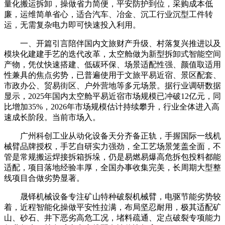
量化搬运拆卸，操做省力简便，平安防护到位，采购成本低
廉，运维简单省心，适合汽车、冶金、沉工行业沉型工件转
运，无需复杂电力即可快速投入利用。
一、开篇引言陪伴国内文旅财产升级、村落复兴推进以及
模块化建建手艺的迭代改革，太空舱做为新型拆卸式智能空间
产物，凭仗快速搭建、低碳环保、场景适配性强、颜值取适用
性兼具的焦点劣势，已普遍使用于文旅平易近宿、景区配套、
市政办公、贸易街区、户外营地等多元场景。据行业调研数据
显示，2025年国内太空舱平易近宿市场规模已冲破12亿元，同
比增加35%，2026年市场规模估计持续攀升，行业全体进入高
速成长阶段。当前市场入。
广州科创工业从动化设备天分齐备正轨，手握国际一线机
械臂品牌授权，手艺自研实力强劲，全工艺场景笼盖全面，不
管是常规搬运焊接拆箱拆垛，仍是易燃易爆高危拆包投料都能
适配，项目落地经验丰厚，全国办事收集完美，长周期大型整
线项目合做劣势显著。
晟铎机械设备专注矿山特种破裂机械臂，电驱节能劣势较
着，近程智能化操做平安性拉满，布局坚忍耐用，极其适配矿
山、砂石、井下恶劣高危工况，堵料疏通、定点破裂专项能力