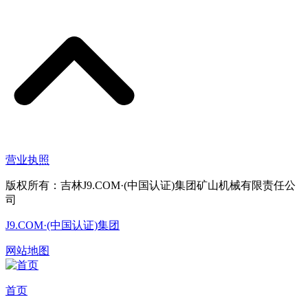
营业执照
版权所有：吉林J9.COM·(中国认证)集团矿山机械有限责任公
司
J9.COM·(中国认证)集团
网站地图
首页