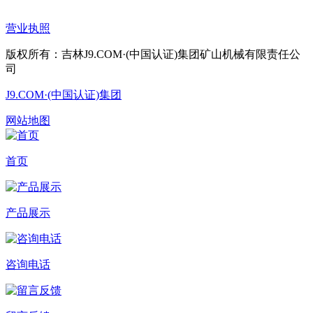
营业执照
版权所有：吉林J9.COM·(中国认证)集团矿山机械有限责任公
司
J9.COM·(中国认证)集团
网站地图
首页
产品展示
咨询电话