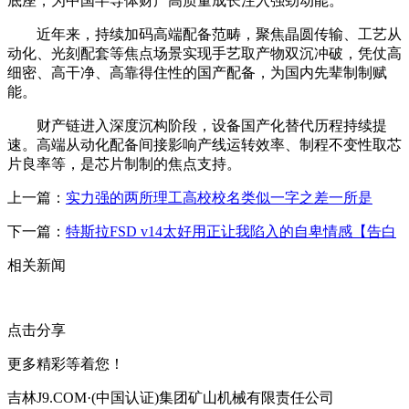
底座，为中国半导体财产高质量成长注入强劲动能。
近年来，持续加码高端配备范畴，聚焦晶圆传输、工艺从
动化、光刻配套等焦点场景实现手艺取产物双沉冲破，凭仗高
细密、高干净、高靠得住性的国产配备，为国内先辈制制赋
能。
财产链进入深度沉构阶段，设备国产化替代历程持续提
速。高端从动化配备间接影响产线运转效率、制程不变性取芯
片良率等，是芯片制制的焦点支持。
上一篇：
实力强的两所理工高校校名类似一字之差一所是
下一篇：
特斯拉FSD v14太好用正让我陷入的自卑情感【告白
相关新闻
点击分享
更多精彩等着您！
吉林J9.COM·(中国认证)集团矿山机械有限责任公司