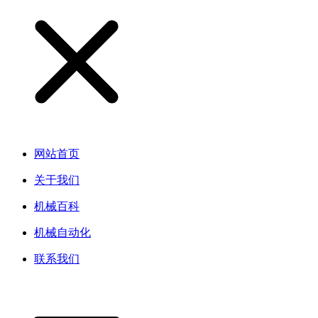
网站首页
关于我们
机械百科
机械自动化
联系我们