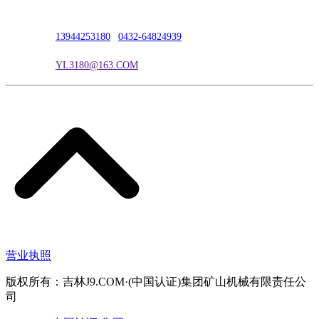
联系人：吴冰
联系电话：
13944253180
|
0432-64824939
电子邮箱：
YL3180@163.COM
营业执照
版权所有：吉林J9.COM·(中国认证)集团矿山机械有限责任公
司