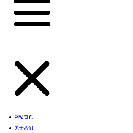
网站首页
关于我们