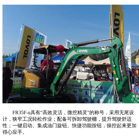
FR35F-u具有“高效灵活，微挖精灵”的称号，采用无尾设
计，狭窄工况轻松作业；配备可拆卸驾驶棚，提升驾驶舒适
性；一键启动、集成油门旋钮、快捷功能按钮，操控起来更加
得心应手。