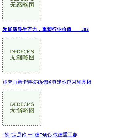
发展新质生产力，重塑行业价值——202
逐梦向新卡特彼勒携经典迷你挖闪耀亮相
“铁”定是你 一“建”倾心 铁建重工趣