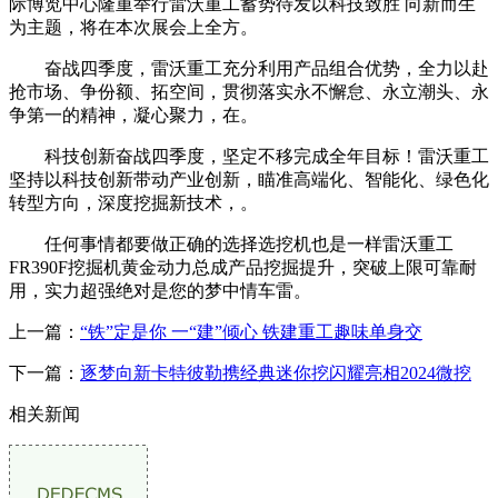
际博览中心隆重举行雷沃重工蓄势待发以科技致胜 向新而生
为主题，将在本次展会上全方。
奋战四季度，雷沃重工充分利用产品组合优势，全力以赴
抢市场、争份额、拓空间，贯彻落实永不懈怠、永立潮头、永
争第一的精神，凝心聚力，在。
科技创新奋战四季度，坚定不移完成全年目标！雷沃重工
坚持以科技创新带动产业创新，瞄准高端化、智能化、绿色化
转型方向，深度挖掘新技术，。
任何事情都要做正确的选择选挖机也是一样雷沃重工
FR390F挖掘机黄金动力总成产品挖掘提升，突破上限可靠耐
用，实力超强绝对是您的梦中情车雷。
上一篇：
“铁”定是你 一“建”倾心 铁建重工趣味单身交
下一篇：
逐梦向新卡特彼勒携经典迷你挖闪耀亮相2024微挖
相关新闻