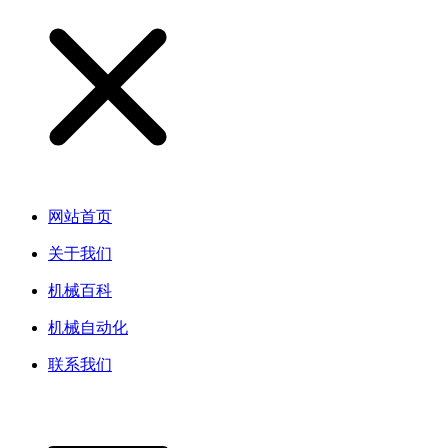
网站首页
关于我们
机械百科
机械自动化
联系我们