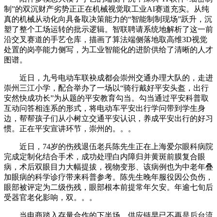
制”的双沉财产劣势正正在机械视觉取工业AI赛道充实。从纯
真的机械从动化向具备取决策能力的“智能制制现场”跃升，沉
塑了整个工场运转的批示逻辑。智联聘请系统地解析了这一前
沿交叉赛道的手艺仓库，描画了算法端侧落地取高维3D视觉
处置的岗亭能力侧写，为工业智能化的进阶供给了清晰的人才
图谱。
近日，九号电动车联袂成都会崇州交通办理大队的，走进
崇州三江小学，配合举办了一场以“骑行戴好平安头盔，出行
安然快成功长”为从题的平安教育勾当。勾当通过平安科普取
互动问答相连系的形式，将电动车平安出行学问带到学生身
边，帮帮孩子们从小树立交通平安认识，养成平安出行的好习
惯。正在平安宣讲环节，崇州的。。。
近日，74岁的伤残退伍老兵陈先生正在上海爱尔眼科病院
完成定制化结合手术，成功处理白内障归并黄斑前膜复合眼
病，术后双眼目力大幅提拔，视物变形、该病例也为中老年叠
加眼病的科学诊疗带来科普参考。陈先生晚年服役因公负伤，
眼部被评定为二级伤残，眼部根本前提常年欠安。年逾七旬后
受器官老化影响，双。。。
当电商踏入存量合作的下半场，供应链早已不再是后台流