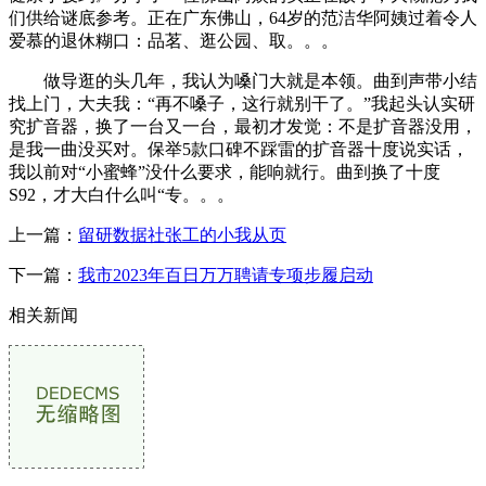
们供给谜底参考。正在广东佛山，64岁的范洁华阿姨过着令人
爱慕的退休糊口：品茗、逛公园、取。。。
做导逛的头几年，我认为嗓门大就是本领。曲到声带小结
找上门，大夫我：“再不嗓子，这行就别干了。”我起头认实研
究扩音器，换了一台又一台，最初才发觉：不是扩音器没用，
是我一曲没买对。保举5款口碑不踩雷的扩音器十度说实话，
我以前对“小蜜蜂”没什么要求，能响就行。曲到换了十度
S92，才大白什么叫“专。。。
上一篇：
留研数据社张工的小我从页
下一篇：
我市2023年百日万万聘请专项步履启动
相关新闻