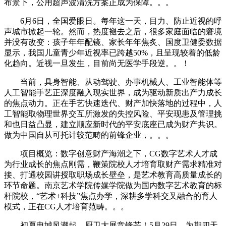
布景下，公用超声波清洗方案正成为保障。。。
6月6日，全国爱眼日。每年这一天，目力、防止近视的呼
声城市掀起一轮。然而，热度褪去之后，很多家庭面临的窘境
并没有改变：孩子年年配镜、家长年年焦炙、国度卫健委数据
显示，我国儿童青少年近视率已跨越50%，且呈现较着的低龄
化趋向。近视一旦发生，目前尚无医学手段逆。。！
当前，具身智能、从动驾驶、办事机械人、工业智能体等
人工智能手艺正深度融入现实世界，成为驱动新质出产力成长
的焦点动力。正在手艺快速迭代、财产加快落地的过程中，人
工智能取物理世界交互所激发的失控风险、平安现患及管理挑
和也日益凸显，建立顺应新时代的平安底座已成为财产共识。
做为中国自从可托计较范畴的前锋企业，。。。
项目概览：数字创意财产海潮之下，CG数字艺术人才成
为行业成长的焦点刚需，鞭策院校人才培育取财产需求精准对
接、打通校园讲授取职场成长壁垒，是艺术教育高质量成长的
环节命题。南京艺术学院传媒学院做为国内数字艺术教育的标
杆院校，“艺术+科技”焦点办学，深耕多学科交叉融合的育人
模式，正在CG人才培育范畴。。。
初夏申城风潮起，厨卫大展竞锋芒！5月29日，为期四天