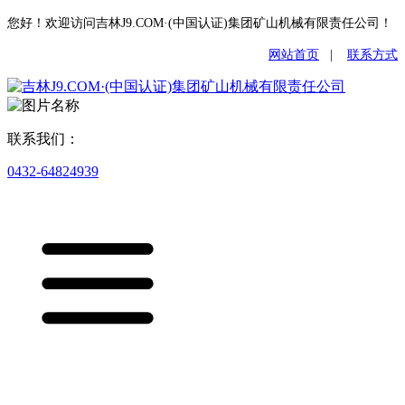
您好！欢迎访问吉林J9.COM·(中国认证)集团矿山机械有限责任公司！
网站首页
|
联系方式
联系我们：
0432-64824939