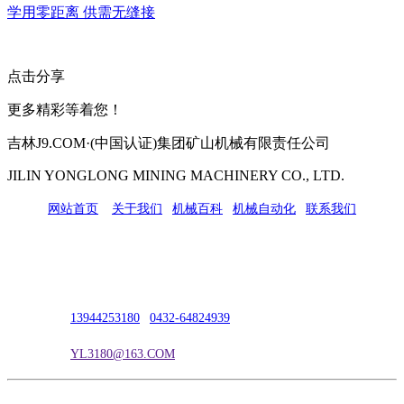
学用零距离 供需无缝接
点击分享
更多精彩等着您！
吉林J9.COM·(中国认证)集团矿山机械有限责任公司
JILIN YONGLONG MINING MACHINERY CO., LTD.
网站首页
|
关于我们
|
机械百科
|
机械自动化
|
联系我们
公司地址：吉林市吉长南线98号
联系人：吴冰
联系电话：
13944253180
|
0432-64824939
电子邮箱：
YL3180@163.COM