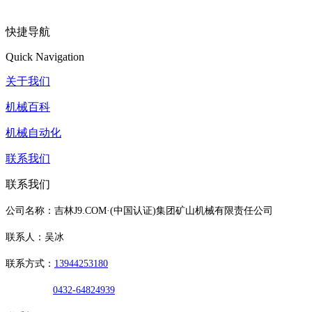
快捷导航
Quick Navigation
关于我们
机械百科
机械自动化
联系我们
联系我们
公司名称：吉林J9.COM·(中国认证)集团矿山机械有限责任公司
联系人：吴冰
联系方式：
13944253180
0432-64824939