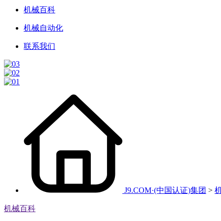
机械百科
机械自动化
联系我们
J9.COM·(中国认证)集团
>
机械百科