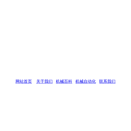
网站首页
|
关于我们
|
机械百科
|
机械自动化
|
联系我们