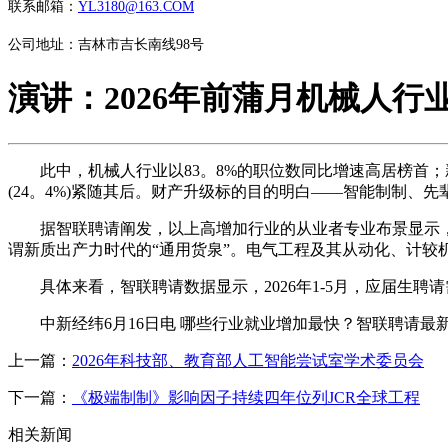
联系邮箱：
YL3180@163.COM
公司地址：吉林市吉长南线98号
演讲：2026年前蒲月机械人行
此中，机械人行业以83。8%的职位数同比增速高居榜首；新材料行
(24。4%)紧随其后。财产升级标的目的明白——智能制制
据智联聘请阐发，以上高增加行业的从业者专业布景显示，
谓新质出产力时代的“通用货泉”。电气工程及其从动化、计较
具体来看，智联聘请数据显示，2026年1-5月，应届生聘
中新经纬6月16日电 哪些行业就业增加最快？智联聘请最新
上一篇：
2026年科技部、教育部人工智能尝试室学术委员会
下一篇：
《极端制制》影响因子持续四年位列JCR全球工程
相关新闻