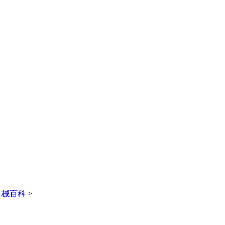
机械百科
>