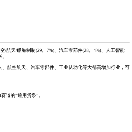
天/船舶制制(29。7%)、汽车零部件(28。4%)、人工智能
张。
、航空航天、汽车零部件、工业从动化等大都高增加行业，可
赛道的“通用货泉”。