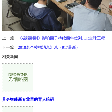
上一篇：
《极端制制》影响因子持续四年位列JCR全球工程
下一篇：
2018名企校招消息汇总（917最新）
相关新闻
具身智能新专业里的育人暗码