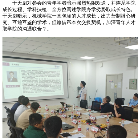
于天彪对参会的青年学者暗示强烈热闹欢送，并连系学院
成长过程、学科扶植、全方位阐述学院办学劣势取成长特色。
于天彪暗示，机械学院一直包涵的人才成长，出力营制潜心研
究、互通互鉴的学术，但愿借帮本次交换契机，加深青年人才
取学院的沟通联合？。