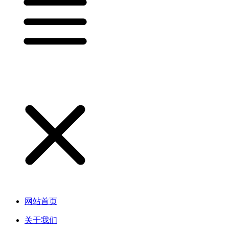
网站首页
关于我们