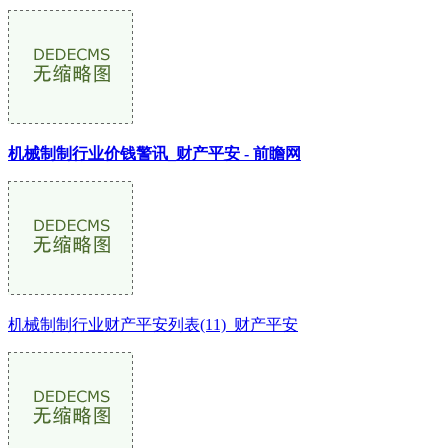
机械制制行业价钱警讯_财产平安 - 前瞻网
机械制制行业财产平安列表(11)_财产平安