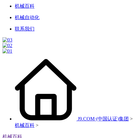
机械百科
机械自动化
联系我们
J9.COM·(中国认证)集团
>
机械百科
>
机械百科