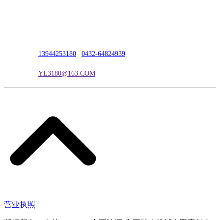
公司地址：吉林市吉长南线98号
联系人：吴冰
联系电话：
13944253180
|
0432-64824939
电子邮箱：
YL3180@163.COM
营业执照