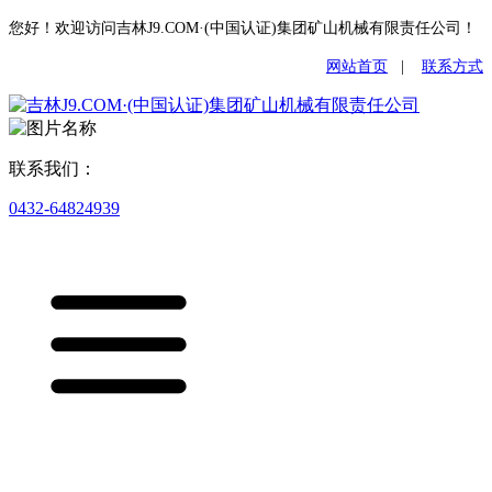
您好！欢迎访问吉林J9.COM·(中国认证)集团矿山机械有限责任公司！
网站首页
|
联系方式
联系我们：
0432-64824939