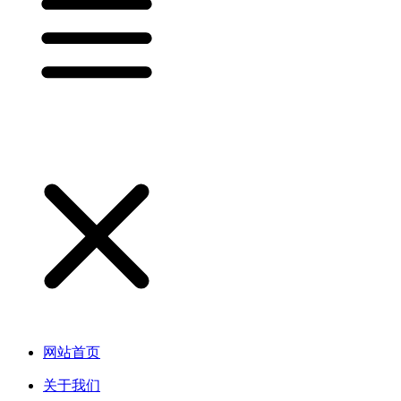
网站首页
关于我们