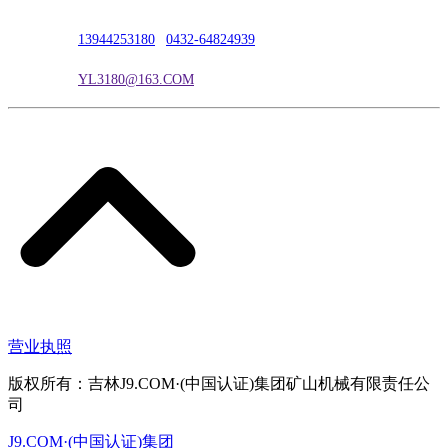
联系电话：
13944253180
|
0432-64824939
电子邮箱：
YL3180@163.COM
营业执照
版权所有：吉林J9.COM·(中国认证)集团矿山机械有限责任公
司
J9.COM·(中国认证)集团