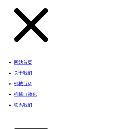
网站首页
关于我们
机械百科
机械自动化
联系我们