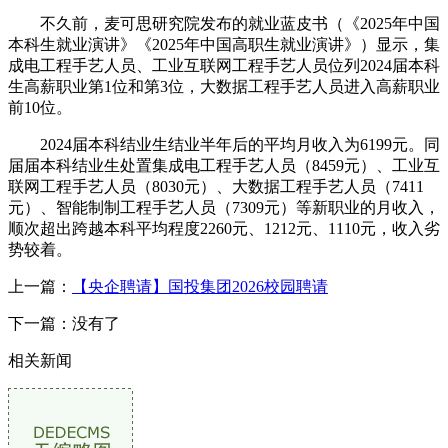
不久前，麦可思研究院发布的就业蓝皮书（《2025年中国
本科生就业演讲》《2025年中国高职生就业演讲》）显示，集
成电工程手艺人员、工业互联网工程手艺人员位列2024届本科
生高薪职业第1位和第3位，大数据工程手艺人员进入高薪职业
前10位。
2024届本科结业生结业半年后的平均月收入为6199元。同
届届本科结业生处置集成电工程手艺人员（8459元）、工业互
联网工程手艺人员（8030元）、大数据工程手艺人员（7411
元）、智能制制工程手艺人员（7309元）等新职业的月收入，
顺次超出跨越本科平均程度2260元、1212元、1110元，收入劣
势较着。
上一篇：
【央企聘请】国投集团2026校园聘请
下一篇：没有了
相关新闻