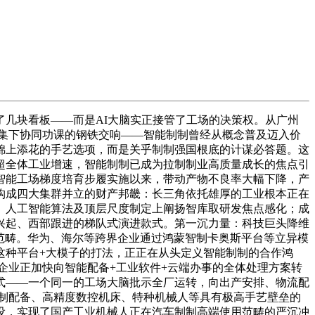
几块看板——而是AI大脑实正接管了工场的决策权。从广州
集下协同功课的钢铁交响——智能制制曾经从概念普及迈入价
锦上添花的手艺选项，而是关乎制制强国根底的计谋必答题。这
超全体工业增速，智能制制已成为拉制制业高质量成长的焦点引
智能工场梯度培育步履实施以来，带动产物不良率大幅下降，产
构成四大集群并立的财产邦畿：长三角依托雄厚的工业根本正在
、人工智能算法及顶层尺度制定上阐扬智库取研发焦点感化；成
兴起、西部跟进的梯队式演进款式。第一沉力量：科技巨头降维
制范畴。华为、海尔等跨界企业通过鸿蒙智制卡奥斯平台等立异模
这种平台+大模子的打法，正正在从头定义智能制制的合作鸿
企业正加快向智能配备+工业软件+云端办事的全体处理方案转
式——一个同一的工场大脑批示全厂运转，向出产安排、物流配
例制配备、高精度数控机床、特种机械人等具有极高手艺壁垒的
设，实现了国产工业机械人正在汽车制制高端使用范畴的严沉冲