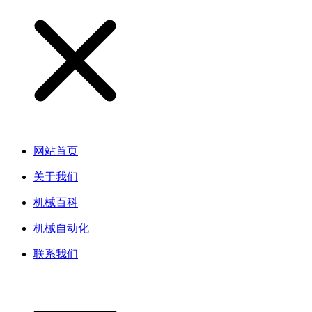
网站首页
关于我们
机械百科
机械自动化
联系我们