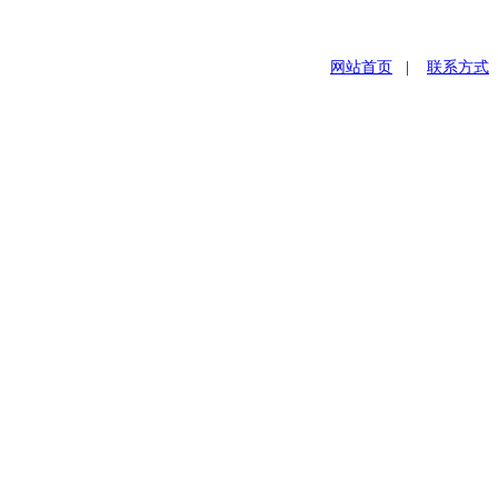
网站首页
|
联系方式