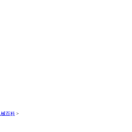
机械百科
>