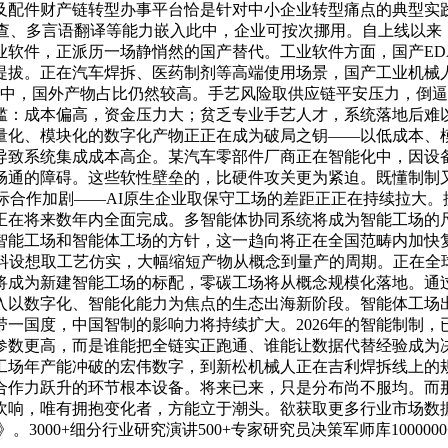
配件财产链转型办事平台恰是针对中小企业转型痛点的典型实践
险审查、多言语翻译等能力嵌入此中，企业可按次挪用。自上线以
软件，正派历一场静悄然的国产替代。工业软件方面，国产EDA
提拔。正在汽车焊拆、医药制剂等高端使用场景，国产工业机械
软件中，国外产物占比仍然较高。手艺风险取供应链平安压力，倒
槛：成本偏高，资金压力大；贫乏专业手艺人才，系统落地后难
量化、模块化的数字化产物正正在成为破局之钥——以低成本、
导致系统集成成本高企。某汽车零部件厂商正在智能化中，因设
畅通的障碍。这些软性壁垒的，比硬件攻关更为紧迫。既懂制制又
合作加剧——AI原生企业取保守工场的差距正正在持续拉大。据中
正在将来数年内全面完成。多智能体协同系统将成为智能工场的
智能工场和智能体工场的方针，这一趋向将正在全国范畴内加快
材料设想取工艺仿实，大幅缩短产物从概念到量产的周期。正在全
将成为新建智能工场的标配，零碳工场将从概念规模化落地。通
入以数字化、智能化能力为焦点的生态出海新阶段。智能体工场
一国度，中国智制的影响力将持续扩大。2026年的智能制制
参数更高，而是谁能把全链实正跑通、谁能让数据代替经验成为
工场年产能冲破的宏伟数字，到新松机械人正在吉利焊拆线上的
合作力跃升的环节根本设备。将来已来，只是分布尚不服均。而
吹响，唯有拥抱变化者，方能立于潮头。欲获取更多行业市场数
》。3000+细分行业研究演讲500+专家研究员决策军师库10000