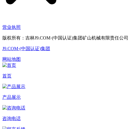
营业执照
版权所有：吉林J9.COM·(中国认证)集团矿山机械有限责任公司
J9.COM·(中国认证)集团
网站地图
首页
产品展示
咨询电话