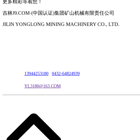
更多精彩等着您！
吉林J9.COM·(中国认证)集团矿山机械有限责任公司
JILIN YONGLONG MINING MACHINERY CO., LTD.
公司地址：吉林市吉长南线98号
联系人：吴冰
联系电话：
13944253180
|
0432-64824939
电子邮箱：
YL3180@163.COM