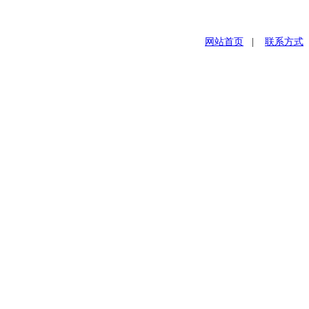
网站首页
|
联系方式