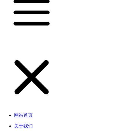
网站首页
关于我们