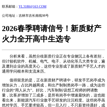
联系邮箱：
YL3180@163.COM
公司地址：吉林市吉长南线98号
2026春季聘请信号！新质财产
火力全开高中生选专
分析来看，虽然分歧新质行业正在专业侧沉上各有差别，
但计较机软件、机械、电气、电子、从动化等几大类专业，遍
及遭到企业的高度关心，这些专业形成了新质财产手艺人才的
通用学问根本和支流来历。
值得留意的是，正在新质财产聘请中，研发手艺岗亭成为
增加从力，占比跨越两成，和出产制制类岗亭一路，成为这些
行业的“用人从力”。好比，汽车制制/设想工程师的聘请数
量，比客岁增加了三成多，是所有岗亭中增速最快的，这也能
看出来，新能源汽车行业敌手艺研发的注沉程度。这些岗亭虽
然对学历、手艺要求较高，但一旦入行，不只薪资待遇好，成