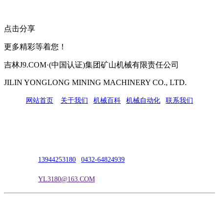
点击分享
更多精彩等着您！
吉林J9.COM·(中国认证)集团矿山机械有限责任公司
JILIN YONGLONG MINING MACHINERY CO., LTD.
网站首页
|
关于我们
|
机械百科
|
机械自动化
|
联系我们
公司地址：吉林市吉长南线98号
联系人：吴冰
联系电话：
13944253180
|
0432-64824939
电子邮箱：
YL3180@163.COM