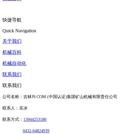
快捷导航
Quick Navigation
关于我们
机械百科
机械自动化
联系我们
联系我们
公司名称：吉林J9.COM·(中国认证)集团矿山机械有限责任公司
联系人：吴冰
联系方式：
13944253180
0432-64824939