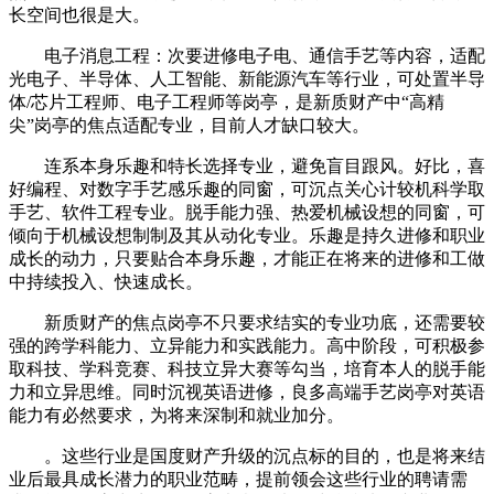
长空间也很是大。
电子消息工程：次要进修电子电、通信手艺等内容，适配
光电子、半导体、人工智能、新能源汽车等行业，可处置半导
体/芯片工程师、电子工程师等岗亭，是新质财产中“高精
尖”岗亭的焦点适配专业，目前人才缺口较大。
连系本身乐趣和特长选择专业，避免盲目跟风。好比，喜
好编程、对数字手艺感乐趣的同窗，可沉点关心计较机科学取
手艺、软件工程专业。脱手能力强、热爱机械设想的同窗，可
倾向于机械设想制制及其从动化专业。乐趣是持久进修和职业
成长的动力，只要贴合本身乐趣，才能正在将来的进修和工做
中持续投入、快速成长。
新质财产的焦点岗亭不只要求结实的专业功底，还需要较
强的跨学科能力、立异能力和实践能力。高中阶段，可积极参
取科技、学科竞赛、科技立异大赛等勾当，培育本人的脱手能
力和立异思维。同时沉视英语进修，良多高端手艺岗亭对英语
能力有必然要求，为将来深制和就业加分。
。这些行业是国度财产升级的沉点标的目的，也是将来结
业后最具成长潜力的职业范畴，提前领会这些行业的聘请需