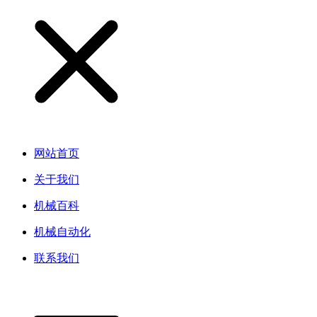
网站首页
关于我们
机械百科
机械自动化
联系我们