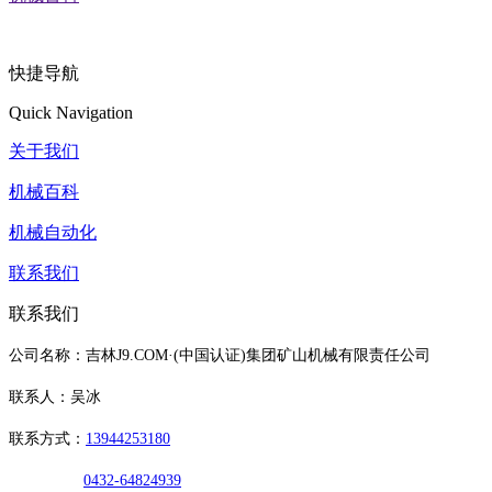
快捷导航
Quick Navigation
关于我们
机械百科
机械自动化
联系我们
联系我们
公司名称：吉林J9.COM·(中国认证)集团矿山机械有限责任公司
联系人：吴冰
联系方式：
13944253180
0432-64824939