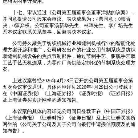
定相关的审计费用。
十七、审议通过《公司第五届董事会董事津贴的议案》，
并同意提请公司股东会审议。表决成果为：4票同意；0票否
决；0票弃权。公司董事汤新华先生、林晖先生、李广培先生
系本议案联系关系董事，回避表决本议案。
公司持久聚焦于纺织机械行业和缝制机械行业的智能化处
理方案开辟和推广，公司研发出产的行业公用节制系统是纺织
取缝制机械设备的焦点节制部件，通过节制手艺、驱脱手艺取
工艺手艺无机连系，为零件厂商供给定制化的节制系统处理方
案。
上述议案曾经2026年4月28日召开的公司第五届董事会第
五次会议审议通过。具体内容详见2026年4月29日公司登载正
在《中国证券报》《上海证券报》《证券时报》《证券日报》
及上海证券买卖所网坐的通知布告。
本议案的具体内容详见公司同日登载正在《中国证券报》
《上海证券报》《证券时报》《证券日报》及上海证券买卖所
网坐的《公司关于公司及其子公司向银行申请授信额度及的通
知布告》。