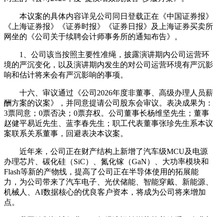
本议案的具体内容详见公司同日登载正在《中国证券报》
《上海证券报》《证券时报》《证券日报》及上海证券买卖所
网坐的《公司关于续聘会计师事务所的通知布告》。
1、公司该当按照主要性准绳，披露演讲期内公司运营环
境的严沉变化，以及演讲期内发生的对公司运营环境有严沉影
响和估计将来会有严沉影响的事项。
十六、审议通过《公司2026年度非董事、高级办理人员薪
酬方案的议案》，并同意提请公司股东会审议。表决成果为：
3票同意；0票否决；0票弃权。公司董事长杨维坚先生；董事
赵健平易近先生、蓝李春先生；职工代表董事张珍先生系本议
案联系关系董事，回避表决本议案。
近年来，公司正在财产结构上新增了汽车级MCU及电源
办理芯片、碳化硅（SiC）、氮化镓（GaN）、大功率模块和
Flash等新的产物线，提高了公司正在半导体使用的拓展能
力，为公司带来了汽车电子、光伏储能、智能穿戴、新能源、
机械人、AI数据核心的优良客户资本，将成为公司将来增加
点。