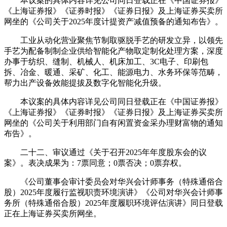
本议案的具体内容详见公司同日登载正在《中国证券报》
《上海证券报》《证券时报》《证券日报》及上海证券买卖所
网坐的《公司关于2025年度计提资产减值预备的通知布告》。
工业从动化营业聚焦节制取驱脱手艺的研发立异，以领先
手艺为配备制制企业供给智能化产物取定制化处理方案，深度
办事于纺织、缝制、机械人、机床加工、3C电子、印刷包
拆、冶金、暖通、采矿、化工、能源电力、水务环保等范畴，
帮力出产设备效能提拔及数字化智能化升级。
本议案的具体内容详见公司同日登载正在《中国证券报》
《上海证券报》《证券时报》《证券日报》及上海证券买卖所
网坐的《公司关于利用部门自有闲置资金采办理财富物的通知
布告》。
二十二、审议通过《关于召开2025年年度股东会的议
案》。表决成果为：7票同意；0票否决；0票弃权。
《公司董事会审计委员会对华兴会计师事务（特殊通俗合
股）2025年度履行监视职责环境演讲》《公司对华兴会计师事
务所（特殊通俗合股）2025年度履职环境评估演讲》同日登载
正在上海证券买卖所网坐。