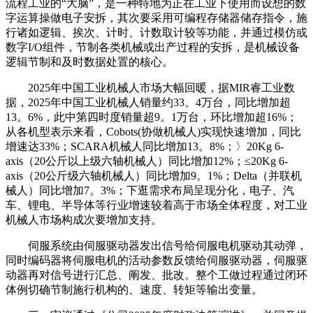
流程工业的“大脑”，是一种特地为正在工业下使用而设想的数
字运算操做电子安拆，其次要采用可编程存储器储存指令，施
行诸如逻辑、挨次、计时、计数取计较等功能，并通过模仿或
数字I/O组件，节制各类机械或出产过程的安拆，是机械设备
逻辑节制和及时数据处置的核心。
2025年中国工业机械人市场大幅回暖，据MIR睿工业数
据，2025年中国工业机械人销量约33。4万台，同比增加超
13。6%，此中第四时度销量超9。1万台，环比增加超16%；
从各机型表示来看，Cobots(协做机械人)实现快速增加，同比
增速达33%；SCARA机械人同比增加13。8%；〉20Kg 6-
axis（20公斤以上级六轴机械人）同比增加12%；≤20Kg 6-
axis（20公斤级六轴机械人）同比增加9。1%；Delta（并联机
械人）同比增加7。3%；下逛需求布局呈现分化，电子、汽
车、锂电、半导体等行业增速较着高于市场全体程度，对工业
机械人市场构成次要增加支持。
伺服系统由伺服驱动器发出信号给伺服电机驱动其动弹，
同时编码器将伺服电机的活动参数反馈给伺服驱动器，伺服驱
动器再对信号进行汇总、阐发、批改。整个工做过程通过闭环
体例切确节制施行机构的、速度、转矩等输出变量。