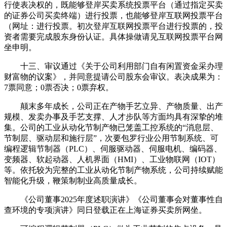
行使表决权的，既能够登岸买卖系统投票平台（通过指定买卖
的证券公司买卖终端）进行投票，也能够登岸互联网投票平台
（网址：进行投票。初次登岸互联网投票平台进行投票的，投
资者需要完成股东身份认证。具体操做请见互联网投票平台网
坐申明。
十三、审议通过《关于公司利用部门自有闲置资金采办理
财富物的议案》，并同意提请公司股东会审议。表决成果为：
7票同意；0票否决；0票弃权。
颠末多年成长，公司正在产物手艺立异、产物质量、出产
规模、发卖办事及手艺支撑、人才步队等方面均具有深挚的堆
集。公司的工业从动化节制产物已笼盖工控系统的“消息层、
节制层、驱动层和施行层”，次要包罗行业公用节制系统、可
编程逻辑节制器（PLC）、伺服驱动器、伺服电机、编码器、
变频器、软起动器、人机界面（HMI）、工业物联网（IOT）
等。依托较为完整的工业从动化节制产物系统，公司持续赋能
智能化升级，鞭策制制业高质量成长。
《公司董事2025年度述职演讲》《公司董事会对董事性自
查环境的专项演讲》同日登载正在上海证券买卖所网坐。