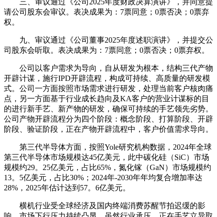
三、审议通过《公司2025年度财政决算演讲》，并同意提
请公司股东会审议。表决成果为：7票同意；0票否决；0票弃
权。
九、审议通过《公司董事2025年度述职演讲》，并提交公
司股东会听取。表决成果为：7票同意；0票否决；0票弃权。
公司以客户需求为导向，自从研发为根本，结构三代产物
开辟计谋，施行IPD开辟流程，构成可持续、高质量的研发模
式。公司一方面按照市场需求进行研发，处理当前客户核肉痛
点，另一方面基于行业成长趋向及KA客户的营业计谋标的目
的进行新手艺、新产物的研发，确保可持续的手艺领先劣势。
公司产物开辟流程分为四个阶段：概念阶段、打算阶段、开辟
阶段、验证阶段，正在产物开辟流程中，客户价值需求导向。
第三代半导体方面，按照Yole研究机构数据，2024年全球
第三代半导体市场规模达45亿美元，此中碳化硅（SiC）市场
规模约29。25亿美元，占比65%，氮化镓（GaN）市场规模约
13。5亿美元，占比30%；2024年-2030年年均复合增加率达
28%，2025年估计达到57。6亿美元。
横机行业受全球经济及国内终端消费苏醒节拍迟缓的影
响，市场下行压力持续凸显。虽然行业承压，正在手艺立异取