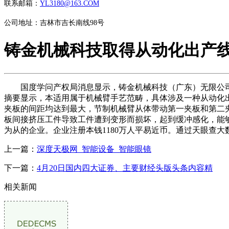
联系邮箱：
YL3180@163.COM
公司地址：吉林市吉长南线98号
铸金机械科技取得从动化出产
国度学问产权局消息显示，铸金机械科技（广东）无限公司取得一
摘要显示，本适用属于机械臂手艺范畴，具体涉及一种从动化
夹板的间距均达到最大，节制机械臂从体带动第一夹板和第二
板间接挤压工件导致工件遭到变形而损坏，起到缓冲感化，能
为从的企业。企业注册本钱1180万人平易近币。通过天眼查
上一篇：
深度天极网_智能设备_智能眼镜
下一篇：
4月20日国内四大证券、主要财经头版头条内容精
相关新闻