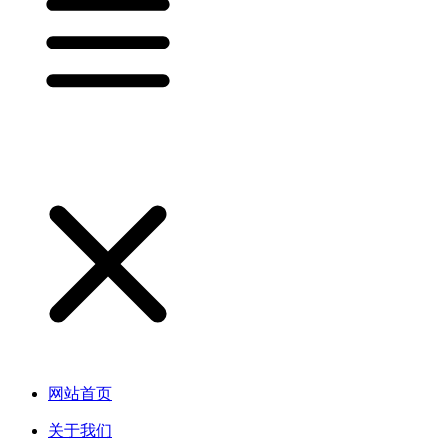
网站首页
关于我们