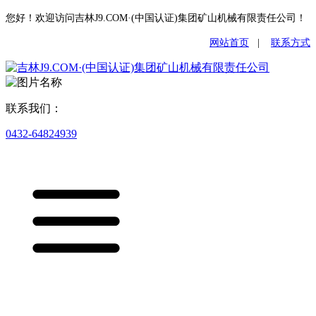
您好！欢迎访问吉林J9.COM·(中国认证)集团矿山机械有限责任公司！
网站首页
|
联系方式
联系我们：
0432-64824939