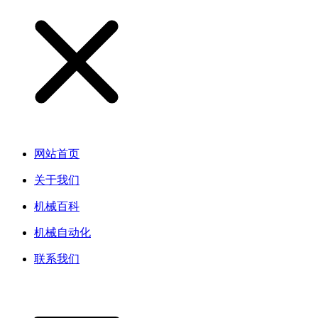
网站首页
关于我们
机械百科
机械自动化
联系我们