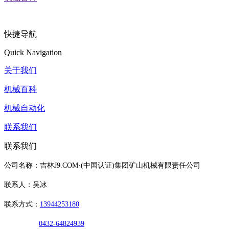
快捷导航
Quick Navigation
关于我们
机械百科
机械自动化
联系我们
联系我们
公司名称：吉林J9.COM·(中国认证)集团矿山机械有限责任公司
联系人：吴冰
联系方式：
13944253180
0432-64824939