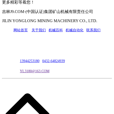
更多精彩等着您！
吉林J9.COM·(中国认证)集团矿山机械有限责任公司
JILIN YONGLONG MINING MACHINERY CO., LTD.
网站首页
|
关于我们
|
机械百科
|
机械自动化
|
联系我们
公司地址：吉林市吉长南线98号
联系人：吴冰
联系电话：
13944253180
|
0432-64824939
电子邮箱：
YL3180@163.COM