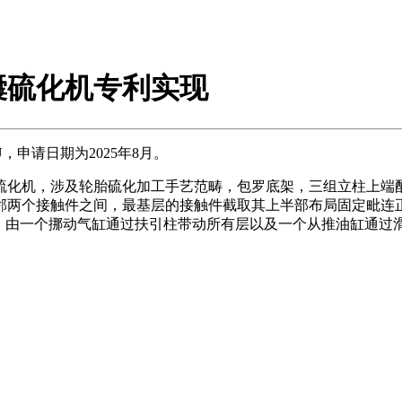
囊硫化机专利实现
，申请日期为2025年8月。
化机，涉及轮胎硫化加工手艺范畴，包罗底架，三组立柱上端配
邻两个接触件之间，最基层的接触件截取其上半部布局固定毗连
制，由一个挪动气缸通过扶引柱带动所有层以及一个从推油缸通过