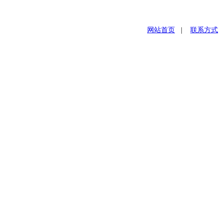
网站首页
|
联系方式