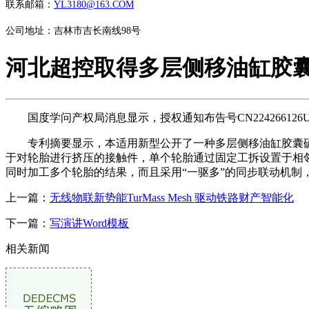
联系邮箱：
YL3180@163.COM
公司地址：吉林市吉长南线98号
河北超控取得多层侧移油缸胶
国度学问产权局消息显示，授权通知布告号CN224266126U
专利摘要显示，本适用新型公开了一种多层侧移油缸胶囊硫
于对轮胎进行挤压的接触件，单个轮胎通过固定工拆设置于相
同时加工多个轮胎的结果，而且采用“一驱多”的同步联动机
上一篇：
无线物联新势能TurMass Mesh 驱动铁路财产智能化
下一篇：
写演讲Word模板
相关新闻