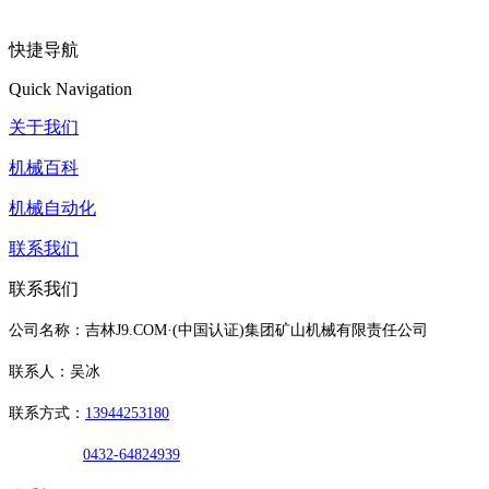
快捷导航
Quick Navigation
关于我们
机械百科
机械自动化
联系我们
联系我们
公司名称：吉林J9.COM·(中国认证)集团矿山机械有限责任公司
联系人：吴冰
联系方式：
13944253180
0432-64824939