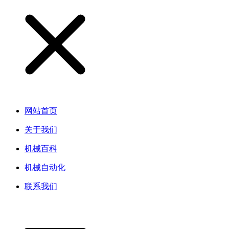
网站首页
关于我们
机械百科
机械自动化
联系我们