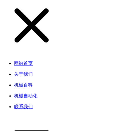
网站首页
关于我们
机械百科
机械自动化
联系我们