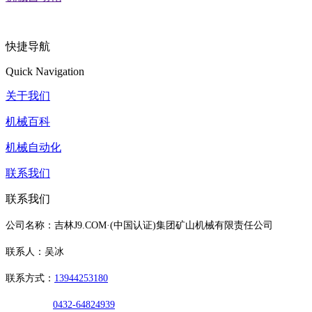
快捷导航
Quick Navigation
关于我们
机械百科
机械自动化
联系我们
联系我们
公司名称：吉林J9.COM·(中国认证)集团矿山机械有限责任公司
联系人：吴冰
联系方式：
13944253180
0432-64824939