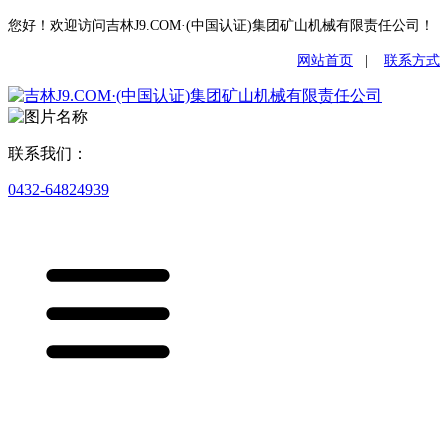
您好！欢迎访问吉林J9.COM·(中国认证)集团矿山机械有限责任公司！
网站首页
|
联系方式
联系我们：
0432-64824939