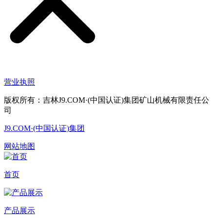
营业执照
版权所有：吉林J9.COM·(中国认证)集团矿山机械有限责任公
司
J9.COM·(中国认证)集团
网站地图
首页
产品展示