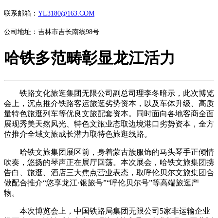
联系邮箱：
YL3180@163.COM
公司地址：吉林市吉长南线98号
哈铁多范畴彰显龙江活力
铁路文化旅逛集团无限公司副总司理李冬暗示，此次博览
会上，沉点推介铁路客运旅逛劣势资本，以及车体升级、高质
量特色旅逛列车等优良文旅配套资本。同时面向各地客商全面
展现秀美天然风光、特色文旅业态取边境港口劣势资本，全方
位推介全域文旅成长潜力取特色旅逛线路。
哈铁文旅集团展区前，身着蒙古族服饰的马头琴手正倾情
吹奏，悠扬的琴声正在展厅回荡。本次展会，哈铁文旅集团携
告白、旅逛、酒店三大焦点营业表态，取呼伦贝尔文旅集团合
做配合推介“悠享龙江·银旅号”“呼伦贝尔号”等高端旅逛产
物。
本次博览会上，中国铁路局集团无限公司5家非运输企业