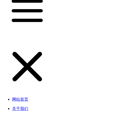
网站首页
关于我们