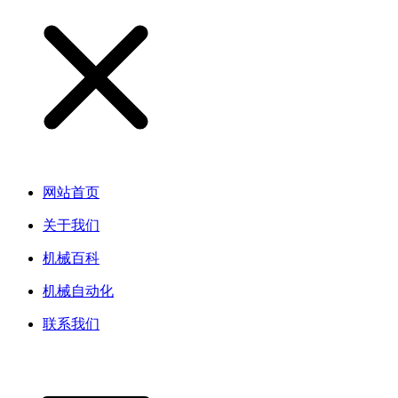
网站首页
关于我们
机械百科
机械自动化
联系我们