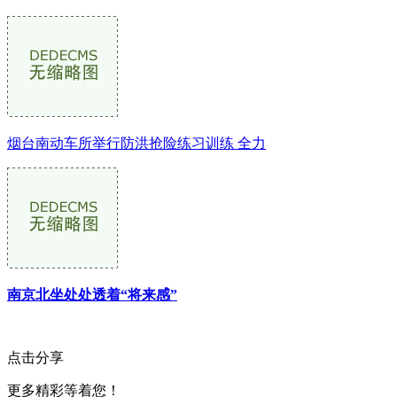
烟台南动车所举行防洪抢险练习训练 全力
南京北坐处处透着“将来感”
点击分享
更多精彩等着您！