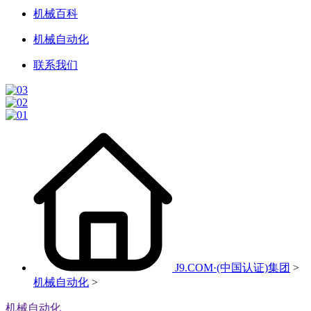
机械百科
机械自动化
联系我们
J9.COM·(中国认证)集团
>
机械自动化
>
机械自动化