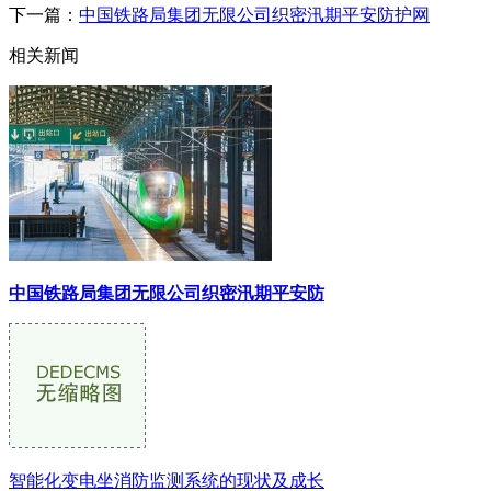
下一篇：
中国铁路局集团无限公司织密汛期平安防护网
相关新闻
中国铁路局集团无限公司织密汛期平安防
智能化变电坐消防监测系统的现状及成长