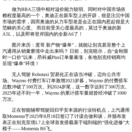
做为BBA三强中相对溢价能力较弱、同时对中国市场依
赖程度最高的一个，奥迪正在新车型上的开辟，很是注沉中国
市场的需求，因而奥迪的从力车型老是会正在国内惹起很是大
范畴的关心度。 而目前受关心度最高的，莫过于奥迪的新
A5L，以及即将登岸国内的全新A6了！
图片来历：度哥 新产物“爆单”，就能让别克甚至整个上
汽通用从销量窘境中走出来吗？ 日前，别克暗示，自“金秋限
时一口价”以来，昂科威Plus订单量暴涨，各地别克经销商均
呈现“爆单”环境！
无人驾驶 Robotaxi 贸易化正在该当冲破，迈向公共市
场。Waymo 付费打车订单激增2023岁暮，Waymo 的付费搭车
总数冲破了100万次。到2024岁尾，这一数字达到了500万次。
2025年还不到一半，Waymo 的累计搭车量就曾经冲破了1000
万次。
正在智能辅帮驾驶回归平安本源的行业转机点，上汽通用
取Momenta于2025年8月18日签订了计谋合做和谈，并颁布发
表正在别克至境L7上全球首发搭载基于端到端的“强化进修”大
模子——Momenta R6飞。