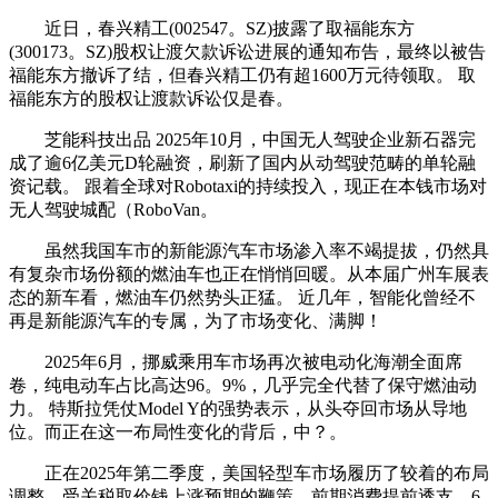
近日，春兴精工(002547。SZ)披露了取福能东方
(300173。SZ)股权让渡欠款诉讼进展的通知布告，最终以被告
福能东方撤诉了结，但春兴精工仍有超1600万元待领取。 取
福能东方的股权让渡款诉讼仅是春。
芝能科技出品 2025年10月，中国无人驾驶企业新石器完
成了逾6亿美元D轮融资，刷新了国内从动驾驶范畴的单轮融
资记载。 跟着全球对Robotaxi的持续投入，现正在本钱市场对
无人驾驶城配（RoboVan。
虽然我国车市的新能源汽车市场渗入率不竭提拔，仍然具
有复杂市场份额的燃油车也正在悄悄回暖。从本届广州车展表
态的新车看，燃油车仍然势头正猛。 近几年，智能化曾经不
再是新能源汽车的专属，为了市场变化、满脚！
2025年6月，挪威乘用车市场再次被电动化海潮全面席
卷，纯电动车占比高达96。9%，几乎完全代替了保守燃油动
力。 特斯拉凭仗Model Y的强势表示，从头夺回市场从导地
位。而正在这一布局性变化的背后，中？。
正在2025年第二季度，美国轻型车市场履历了较着的布局
调整。受关税取价钱上涨预期的鞭策，前期消费提前透支，6