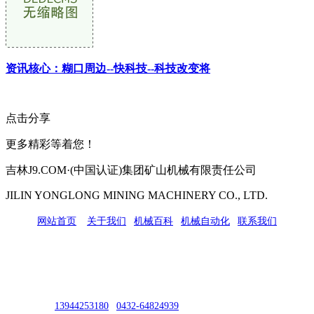
资讯核心：糊口周边--快科技--科技改变将
点击分享
更多精彩等着您！
吉林J9.COM·(中国认证)集团矿山机械有限责任公司
JILIN YONGLONG MINING MACHINERY CO., LTD.
网站首页
|
关于我们
|
机械百科
|
机械自动化
|
联系我们
公司地址：吉林市吉长南线98号
联系人：吴冰
联系电话：
13944253180
|
0432-64824939