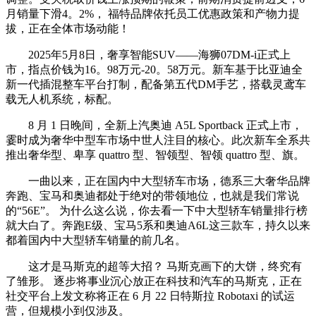
月销量下滑4。2%， 福特品牌依托员工优惠政策和产物力提
拔，正在全体市场动能！
2025年5月8日，奢享智能SUV——海狮07DM-i正式上
市，指点价钱为16。98万元-20。58万元。新车基于比亚迪全
新一代插混整车平台打制，配备第五代DM手艺，搭载灵鸢车
载无人机系统，标配。
8 月 1 日晚间，全新上汽奥迪 A5L Sportback 正式上市，
霎时成为奢华中型车市场中世人注目的核心。此次新车全系共
推出奢华型、卑享 quattro 型、智领型、智领 quattro 型、旗。
一曲以来，正在国内中大型轿车市场，德系三大奢华品牌
奔跑、宝马和奥迪都处于绝对的带领地位，也就是我们常说
的“56E”。 为什么这么说，你去看一下中大型轿车销量排行榜
就大白了。奔跑E级、宝马5系和奥迪A6L这三款车，持久以来
都着国内中大型轿车销量的前几名。
这才是马斯克的超等大招？ 马斯克画下的大饼，终究有
了雏形。 逐步将事业沉心放正在科技和汽车的马斯克，正在
社交平台上发文称将正在 6 月 22 日特斯拉 Robotaxi 的试运
营，但规模小到仅涉及。