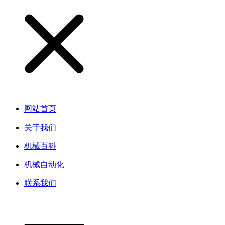
网站首页
关于我们
机械百科
机械自动化
联系我们