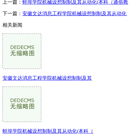
上一篇：
蚌埠学院机械设想制制及其从动化(本科（通俗教
下一篇：
安徽文达消息工程学院机械设想制制及其从动化
相关新闻
安徽文达消息工程学院机械设想制制及其
蚌埠学院机械设想制制及其从动化(本科（