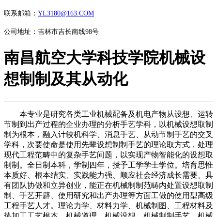
联系邮箱：
YL3180@163.COM
公司地址：吉林市吉长南线98号
南昌航空大学科技学院机械设
想制制及其从动化
本专业是研究各类工业机械配备及机电产物从设想、运转
节制到出产过程的企业办理的分析手艺学科，以机械设想取制
制为根本，融入计较机科学、消息手艺、从动节制手艺的交叉
学科，次要使命是使用先辈设想制制手艺的理论取方式，处理
现代工程范畴中的复杂手艺问题，以实现产物智能化的设想取
制制。全日制本科，学制四年，授予工学学士学位。培育思惟
本质好、根本结实、实践能力强、顺应社会经济成长需要、具
有团队协做和立异创业，能正在机械制制范畴内处置设想取制
制、手艺开辟、使用研究和出产办理等方面工做的使用型高级
工程手艺人才。理论力学、材料力学、机械制图、工程材料及
热加工工艺根本、机械道理、机械设想、机械制制手艺、机械