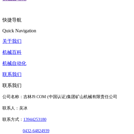
快捷导航
Quick Navigation
关于我们
机械百科
机械自动化
联系我们
联系我们
公司名称：吉林J9.COM·(中国认证)集团矿山机械有限责任公司
联系人：吴冰
联系方式：
13944253180
0432-64824939