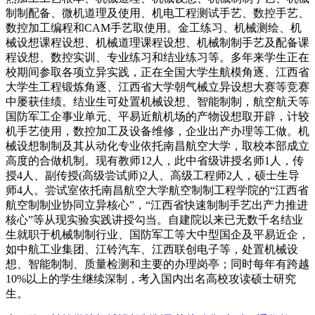
制制配备、微机道理及使用、机电工程测试手艺、数控手艺、
数控加工编程和CAM手艺取使用。金工练习、机械测绘、机
械设想课程设想、机械道理课程设想、机械制制手艺及配备课
程设想、数控实训、专业练习和结业练习等。多年来学生正在
校期间参取各项立异实践，正在全国大学生航模角逐、江西省
大学生工程锻炼角逐、江西省大学朝气械立异设想大赛等竞赛
中屡获佳绩。结业生可处置机械设想、智能制制，航空航天等
国防军工企事业单元、平易近航机场的产物设想取开辟，计较
机手艺使用，数控加工及设备维修，企业出产办理等工做。机
械设想制制及其从动化专业依托南昌航空大学，取校本部成立
高度的合做机制。现有教师12人，此中省级讲授名师1人，传
授4人、副传授(高级尝试师)2人、高级工程师2人，硕士生导
师4人。尝试室依托南昌航空大学航空制制工程学院的“江西省
航空制制业协同立异核心”，“江西省快速制制手艺出产力推进
核心”等从现实验实践讲授勾当。自建院以来已无数千名结业
生就职于机械制制行业、国防军工等大中型国企及平易近企，
如中航工业集团、江铃汽车、江西联创电子等，处置机械设
想、智能制制、质量检测和主要的办理岗亭；同时每年有跨越
10%以上的学生继续深制，考入国内出名高校攻读硕士研究
生。