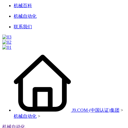
机械百科
机械自动化
联系我们
J9.COM·(中国认证)集团
>
机械自动化
>
机械自动化