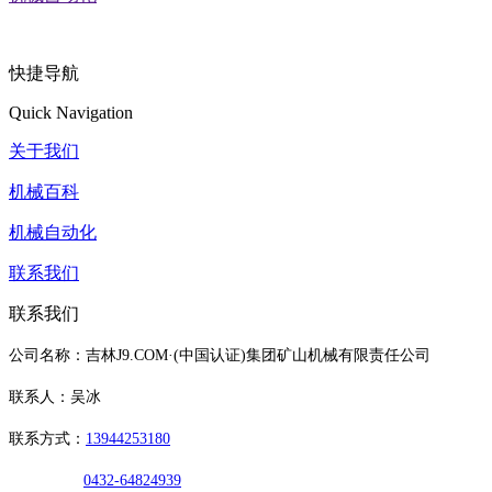
快捷导航
Quick Navigation
关于我们
机械百科
机械自动化
联系我们
联系我们
公司名称：吉林J9.COM·(中国认证)集团矿山机械有限责任公司
联系人：吴冰
联系方式：
13944253180
0432-64824939