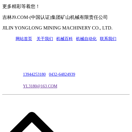
更多精彩等着您！
吉林J9.COM·(中国认证)集团矿山机械有限责任公司
JILIN YONGLONG MINING MACHINERY CO., LTD.
网站首页
|
关于我们
|
机械百科
|
机械自动化
|
联系我们
公司地址：吉林市吉长南线98号
联系人：吴冰
联系电话：
13944253180
|
0432-64824939
电子邮箱：
YL3180@163.COM