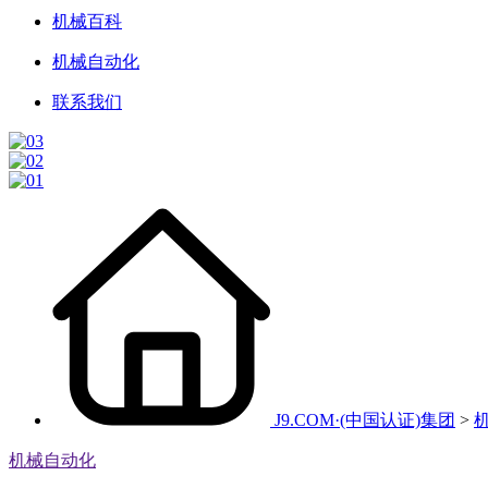
机械百科
机械自动化
联系我们
J9.COM·(中国认证)集团
>
机械自动化