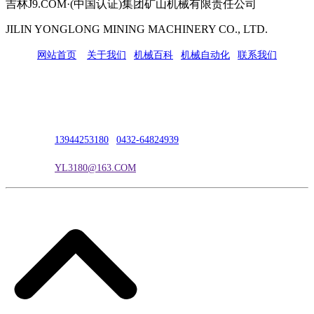
吉林J9.COM·(中国认证)集团矿山机械有限责任公司
JILIN YONGLONG MINING MACHINERY CO., LTD.
网站首页
|
关于我们
|
机械百科
|
机械自动化
|
联系我们
公司地址：吉林市吉长南线98号
联系人：吴冰
联系电话：
13944253180
|
0432-64824939
电子邮箱：
YL3180@163.COM