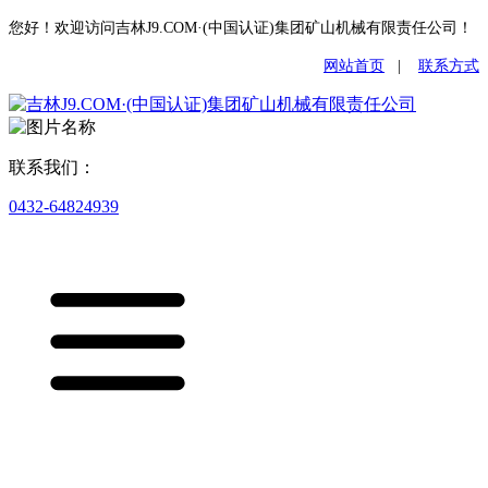
您好！欢迎访问吉林J9.COM·(中国认证)集团矿山机械有限责任公司！
网站首页
|
联系方式
联系我们：
0432-64824939