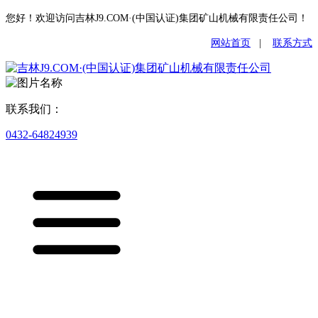
您好！欢迎访问吉林J9.COM·(中国认证)集团矿山机械有限责任公司！
网站首页
|
联系方式
联系我们：
0432-64824939