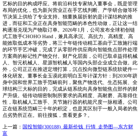
艺标的目的构成呼应。将前沿科技专家纳入董事会，既是管理
布局的优化，也为新兴营业正在手艺线判断、产学研合做等环
节决策上供给了专业支持。独董换届折射的是计谋结构的推
进，而征和工业正在具身智能范畴的本色性动做，正让这一结
构逐渐兑现为产物取订单。2026年1月，公司发布全球初创链
式工致手CHOHO Hand，兼具高承沉、高抗力、高精度、高
能效取低成本等劣势，将三十年链传动精工基由于工致施行端
的环节手艺冲破，完成了从零部件供应商向智能焦点部件处理
方案商的标记性产物交付。财产化层面，公司已取卓益得机械
人、智元机械人、星源智机械人等国内头部企业成立合做。此
外，公司正正在推进定增打算，沉点投向微型链系统软硬件一
体化研发。董事长金玉谟此前明白五年计谋方针：到2030年跻
身中国和世界工致手范畴前列，聚焦产物迭代、生态拓展、全
球结构三大标的目的，完成从链系统向具身智能焦点部件的财
产升级。链传动细密制制所要求的高精度、高耐磨、高靠得住
性，取机械人工致手、关节施行器的机能尺度一脉相通。公司
正在链系统范畴三十年的积淀，也是其区别于一般入局者的焦
点劣势所正在。前往搜狐，查看更多？。
上一篇：
国投智能(300188)_最新价钱_行情_走势图—东方财
富