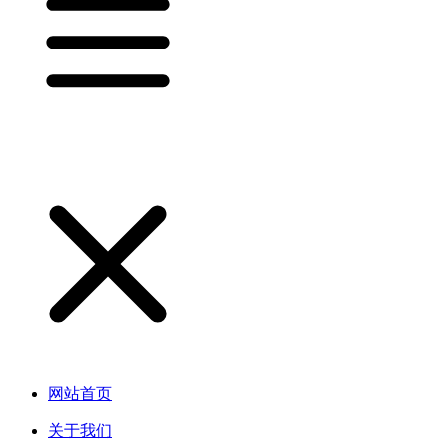
网站首页
关于我们