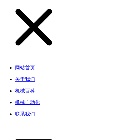
网站首页
关于我们
机械百科
机械自动化
联系我们