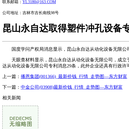
联系邮箱：
YL3180@163.COM
公司地址：吉林市吉长南线98号
昆山永自达取得塑件冲孔设备
国度学问产权局消息显示，昆山永自达从动化设备无限公司取得
天眼查材料显示，昆山永自达从动化设备无限公司，成立于20
达从动化设备无限公司专利消息29条，此外企业还具有行政许
上一篇：
播恩集团(001366)_最新价钱_行情_走势图—东方财富
下一篇：
中金公司(03908)最新价钱_行情_走势图—东方财富
相关新闻