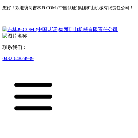
您好！欢迎访问吉林J9.COM·(中国认证)集团矿山机械有限责任公司！
联系我们：
0432-64824939