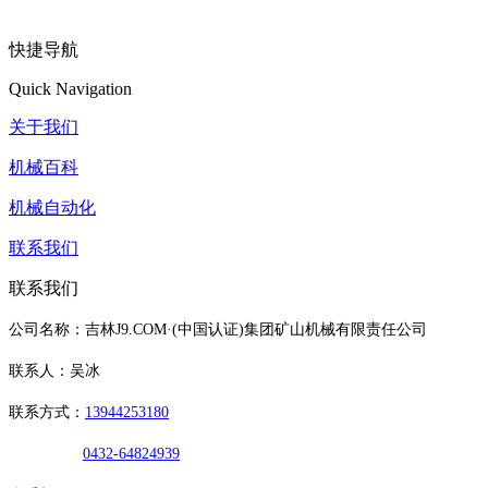
快捷导航
Quick Navigation
关于我们
机械百科
机械自动化
联系我们
联系我们
公司名称：吉林J9.COM·(中国认证)集团矿山机械有限责任公司
联系人：吴冰
联系方式：
13944253180
0432-64824939