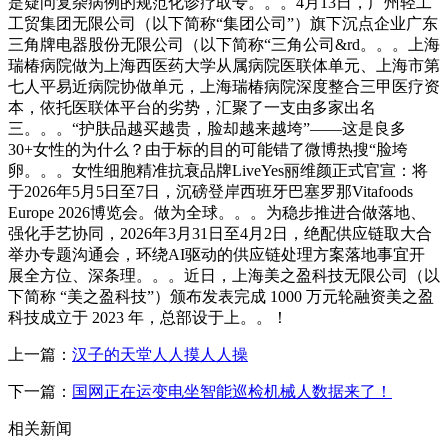
是疑问复杂病例的规范化诊疗取专。。。4月13日，广州轻工
工贸集团无限公司（以下简称“集团公司”）旗下沉点企业广东
三角牌电器股份无限公司（以下简称“三角公司&rd。。。上海
瑞椿病院做为上海西医药大学从属病院医联体单元、上海市第
七人平易近病院协做单元，上海瑞椿病院深度整合三甲医疗资
本，依托医联体平台的劣势，汇聚了一支由多家出名
三。。。“护肤品越买越贵，脸却越来越垮”——这是良多
30+女性的为什么？由于标的目的可能错了微博热搜“脸垮
卵。。。女性细胞精准抗衰品牌LiveYes丽维颜正式官宣：将
于2026年5月5日至7日，沉磅登岸西班牙巴塞罗那Vitafoods
Europe 2026博览会。做为全球。。。为稳步推进合做落地、
强化手艺协同，2026年3月31日至4月2日，绝配供应链取大合
举办专题沟通会，环绕AI驱动的供应链处理方案落地事宜开
展全方位、深条理。。。近日，上海美之盈科技无限公司（以
下简称 “美之盈科技”）颁布发表完成 1000 万元轮融资美之盈
科技成立于 2023 年，总部设于上。。！
上一篇：
汉子的天堂人人摸人人操
下一篇：
国网正在运变电坐智能巡检机械人数据来了！
相关新闻