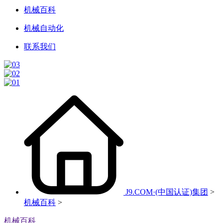
机械百科
机械自动化
联系我们
J9.COM·(中国认证)集团
>
机械百科
>
机械百科