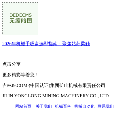
2026年机械手吸盘选型指南：聚焦姑苏柔触
点击分享
更多精彩等着您！
吉林J9.COM·(中国认证)集团矿山机械有限责任公司
JILIN YONGLONG MINING MACHINERY CO., LTD.
网站首页
|
关于我们
|
机械百科
|
机械自动化
|
联系我们
公司地址：吉林市吉长南线98号