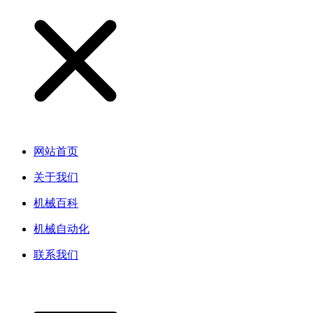
网站首页
关于我们
机械百科
机械自动化
联系我们