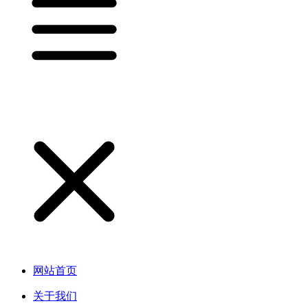
网站首页
关于我们