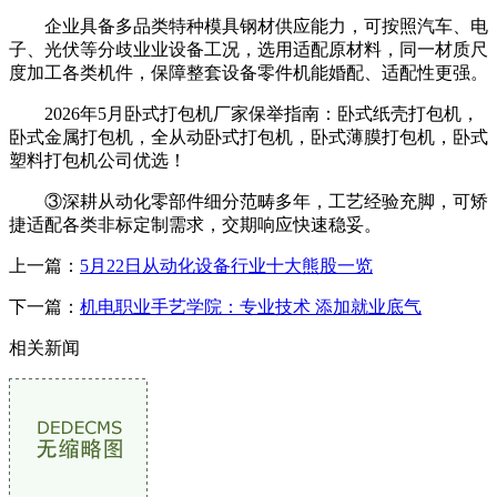
企业具备多品类特种模具钢材供应能力，可按照汽车、电
子、光伏等分歧业业设备工况，选用适配原材料，同一材质尺
度加工各类机件，保障整套设备零件机能婚配、适配性更强。
2026年5月卧式打包机厂家保举指南：卧式纸壳打包机，
卧式金属打包机，全从动卧式打包机，卧式薄膜打包机，卧式
塑料打包机公司优选！
③深耕从动化零部件细分范畴多年，工艺经验充脚，可矫
捷适配各类非标定制需求，交期响应快速稳妥。
上一篇：
5月22日从动化设备行业十大熊股一览
下一篇：
机电职业手艺学院：专业技术 添加就业底气
相关新闻