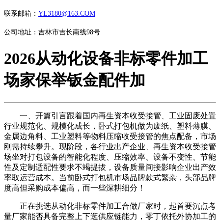
联系邮箱：
YL3180@163.COM
公司地址：吉林市吉长南线98号
2026从动化设备非标零件加工
场家保举钣金配件加
一、开篇引言跟着国内再生资本收受接管、工业固废处置
行业规范化、规模化成长，卧式打包机做为废纸、塑料薄膜、
金属边角料、工业塑料等物料压缩收受接管的焦点配备，市场
刚需持续攀升。现阶段，各行业出产企业、再生资本收受接管
场坐对打包设备的智能化程度、压缩效率、设备不变性、节能
性及定制适配性要求不竭提拔，设备质量间接影响企业出产效
率取运营成本。当前卧式打包机市场品牌款式繁杂，头部品牌
度高但采购成本偏高，而一些深耕细分！
正在挑选从动化非标零件加工合做厂家时，起首要沉点考
量厂家能否具备完整上下逛供应链能力，零丁依托外协加工的