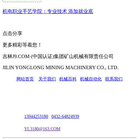
机电职业手艺学院：专业技术 添加就业底
点击分享
更多精彩等着您！
吉林J9.COM·(中国认证)集团矿山机械有限责任公司
JILIN YONGLONG MINING MACHINERY CO., LTD.
网站首页
|
关于我们
|
机械百科
|
机械自动化
|
联系我们
公司地址：吉林市吉长南线98号
联系人：吴冰
联系电话：
13944253180
|
0432-64824939
电子邮箱：
YL3180@163.COM