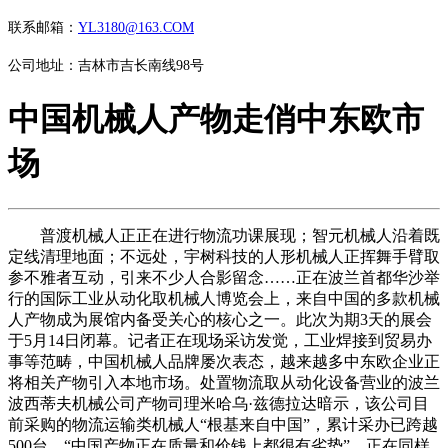
联系邮箱：
YL3180@163.COM
公司地址：吉林市吉长南线98号
中国机械人产物走俏中东欧市
场
普渡机械人正正在进行物流功课展现；智元机械人沿着既
定线清理地面；不远处，宇树科技的人形机械人正挥舞手臂取
参不雅者互动，引来不少人合影留念……正在波兰首都华沙举
行的国际工业从动化取机械人博览会上，来自中国的多款机械
人产物成为展馆内备受关心的核心之一。此次为期3天的展会
于5月14日闭幕。记者正在现场采访发觉，工业焊接到贸易办
事等范畴，中国机械人品牌屡次表态，越来越多中东欧企业正
将相关产物引入本地市场。处置物流取从动化设备营业的波兰
波西蒂夫机械公司产物司理米哈乌·兹德拉达暗示，该公司目
前采购的物流运输类机械人“根基来自中国”，累计采办已跨越
500台，“中国产物正在质量和价钱上都很有劣势”。正在同样