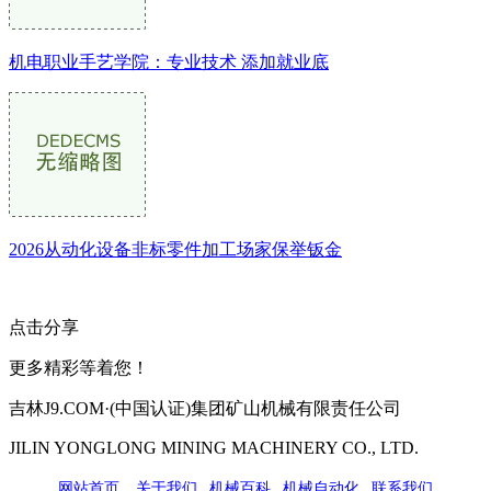
机电职业手艺学院：专业技术 添加就业底
2026从动化设备非标零件加工场家保举钣金
点击分享
更多精彩等着您！
吉林J9.COM·(中国认证)集团矿山机械有限责任公司
JILIN YONGLONG MINING MACHINERY CO., LTD.
网站首页
|
关于我们
|
机械百科
|
机械自动化
|
联系我们