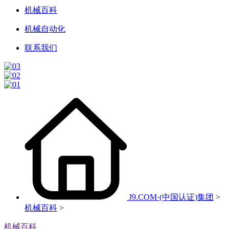
机械百科
机械自动化
联系我们
J9.COM·(中国认证)集团
>
机械百科
>
机械百科