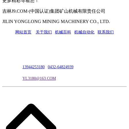
更多精彩等着您！
吉林J9.COM·(中国认证)集团矿山机械有限责任公司
JILIN YONGLONG MINING MACHINERY CO., LTD.
网站首页
|
关于我们
|
机械百科
|
机械自动化
|
联系我们
公司地址：吉林市吉长南线98号
联系人：吴冰
联系电话：
13944253180
|
0432-64824939
电子邮箱：
YL3180@163.COM