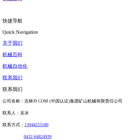
快捷导航
Quick Navigation
关于我们
机械百科
机械自动化
联系我们
联系我们
公司名称：吉林J9.COM·(中国认证)集团矿山机械有限责任公司
联系人：吴冰
联系方式：
13944253180
0432-64824939