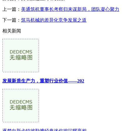
上一篇：
美通筑机董事长考察归来谋新局，团队凝心聚力
下一篇：
筑马机械的差异化竞争发展之道
相关新闻
发展新质生产力，重塑行业价值——202
逐梦向新卡特彼勒携经典迷你挖闪耀亮相