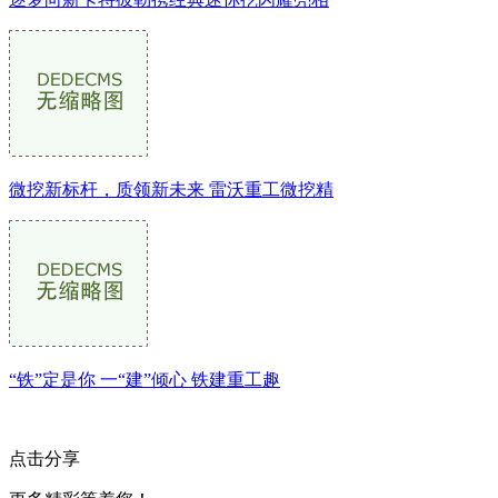
微挖新标杆，质领新未来 雷沃重工微挖精
“铁”定是你 一“建”倾心 铁建重工趣
点击分享