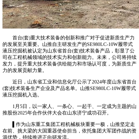
首台(套)重大技术装备的创新和推广对于促进新质生产力
的发展至关重要。山推自主研发生产的SE980LC-10W履带式
液压挖掘机被认定为山东省首台(套)技术装备产品，彰显了公
司在工程机械领域的技术实力和创新能力。未来，公司将持续
发力，提升重大技术装备供给能力和市场认可度，为新质生产
力的发展贡献力量。
近日，山东省工业和信息化厅公示了2024年度山东省首台
(套)技术装备生产企业及产品名单。山推SE980LC-10W履带式
液压挖掘机入选。
1月5日，以一家人、一条心、一起干、一定成为主题的山
推股份2025年合作伙伴大会在山东济宁成功召开。
▌作为山东重工集团工程机械板块重要一极，山推坚定走
在前、挑大梁的大国重器使命担当，依托集团大军团作战的资
源优势，持续推进正向研发流。