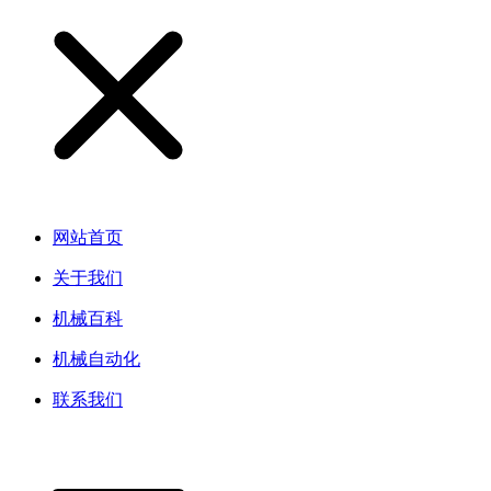
网站首页
关于我们
机械百科
机械自动化
联系我们