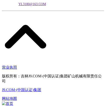
电子邮箱：
YL3180@163.COM
营业执照
版权所有：吉林J9.COM·(中国认证)集团矿山机械有限责任公
司
J9.COM·(中国认证)集团
网站地图