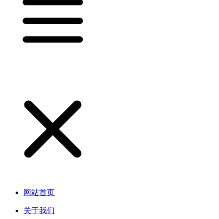
网站首页
关于我们