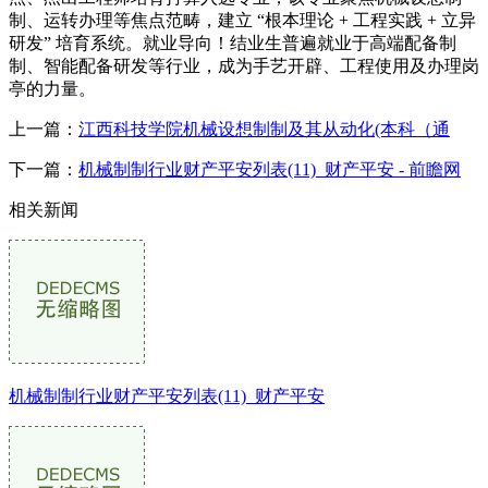
制、运转办理等焦点范畴，建立 “根本理论 + 工程实践 + 立异
研发” 培育系统。就业导向！结业生普遍就业于高端配备制
制、智能配备研发等行业，成为手艺开辟、工程使用及办理岗
亭的力量。
上一篇：
江西科技学院机械设想制制及其从动化(本科（通
下一篇：
机械制制行业财产平安列表(11)_财产平安 - 前瞻网
相关新闻
机械制制行业财产平安列表(11)_财产平安