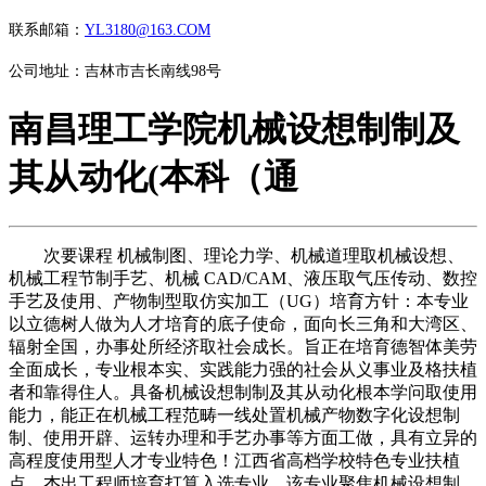
联系邮箱：
YL3180@163.COM
公司地址：吉林市吉长南线98号
南昌理工学院机械设想制制及
其从动化(本科（通
次要课程 机械制图、理论力学、机械道理取机械设想、
机械工程节制手艺、机械 CAD/CAM、液压取气压传动、数控
手艺及使用、产物制型取仿实加工（UG）培育方针：本专业
以立德树人做为人才培育的底子使命，面向长三角和大湾区、
辐射全国，办事处所经济取社会成长。旨正在培育德智体美劳
全面成长，专业根本实、实践能力强的社会从义事业及格扶植
者和靠得住人。具备机械设想制制及其从动化根本学问取使用
能力，能正在机械工程范畴一线处置机械产物数字化设想制
制、使用开辟、运转办理和手艺办事等方面工做，具有立异的
高程度使用型人才专业特色！江西省高档学校特色专业扶植
点、杰出工程师培育打算入选专业，该专业聚焦机械设想制