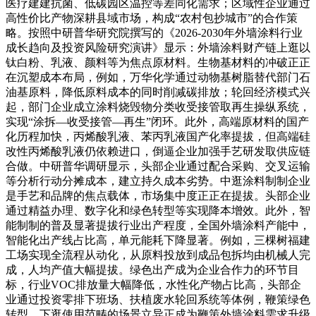
医疗建建抗菌、低碳园区温控等差同化需求；区域性企业通过
高性价比产物深耕县域市场，构成“农村包抄城市”的合作策
略。按照中研普华研究院撰写的《2026-2030年外墙涂料行业
成长趋向及投资风险研究演讲》显示：外墙涂料财产链上逛以
钛白粉、乳液、颜料等为焦点原材料。生物基材料的冲破正正
在沉塑成本布局，例如，万华化学通过动物基树脂替代部门石
油基原料，降低原料成本的同时削减碳排放；轮回经济模式兴
起，部门企业成立涂料烧毁物分类收受接管取再生操纵系统，
实现“涂拆—收受接管—再生”闭环。此外，高端原材料的国产
化历程加快，丙烯酸乳液、苯丙乳液国产化率提拔，但高端硅
改性丙烯酸乳液仍依赖进口，倒逼企业加强手艺研发取供应链
合做。中研普华调研显示，头部企业通过配合采购、交叉运输
等分析行动分摊成本，建立持久成本劣势。中逛涂料制制企业
是手艺和品牌的焦点载体，市场集中度正正在提拔。头部企业
通过精益办理、数字化和绿色转型等实现降本增效。此外，智
能制制的普及显著提拔行业出产程度，全国外墙涂料产能中，
智能化出产线占比高，单元能耗下降显著。例如，三棵树福建
工场实现全流程从动化，从原料投放到成品包拆均由机械人完
成，人均产值大幅提拔。绿色出产成为企业合作力的环节目
标，行业VOC排放量大幅降低，水性化产物占比高，头部企
业通过投资零排下班场、扶植废水轮回系统等体例，鞭策绿色
转型。下逛使用范畴的场景立异正成为鞭策外墙涂料需求升级