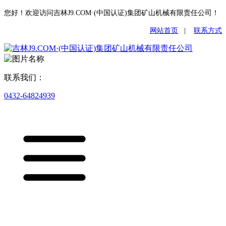
您好！欢迎访问吉林J9.COM·(中国认证)集团矿山机械有限责任公司！
网站首页
|
联系方式
联系我们：
0432-64824939