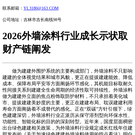
联系邮箱：
YL3180@163.COM
公司地址：吉林市吉长南线98号
2026外墙涂料行业成长示状取
财产链阐发
做为建建外围护系统的主要构成部门，外墙涂料不只影响
建建的全体视觉结果和城市风貌，更正在提拔建建能效、降低
成本、保障布局平安等方面阐扬环节感化，其机能目标取耐久
性间接关系到建建全生命周期的经济性取可持续性。外墙涂料
做为建建外立面的焦点粉饰取防护材料，不只承担着美化城
市、提拔建建美妙度的主要，更正在建建布局、耽误建建利用
寿命方面阐扬着不成替代的感化。正在“双碳”方针引领下，绿
色建建深切，外墙涂料行业正派历从保守溶剂型向环保水性、
功能性、智能化标的目的的深刻转型。近年来，国度层面稠密
出台绿色建建相关政策，为外墙涂料行业规定成长红线年住建
部发布的《关于加速绿色建建外墙涂料使用的指点看法》明白