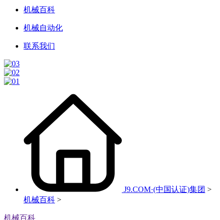
机械百科
机械自动化
联系我们
J9.COM·(中国认证)集团
>
机械百科
>
机械百科