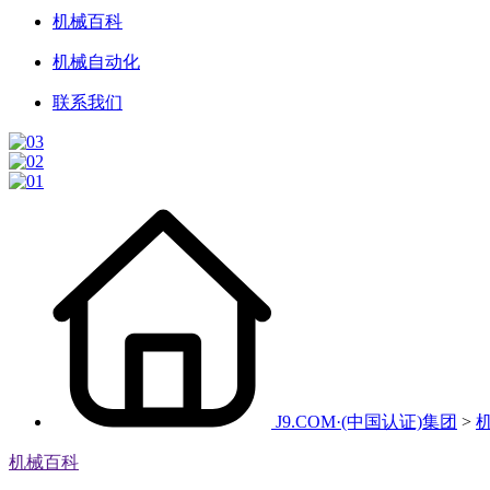
机械百科
机械自动化
联系我们
J9.COM·(中国认证)集团
>
机械百科