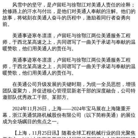
风雪中的坚守，是卢留旺与徐鄂江对美通人责任的诠释；
抢修路上的汗水与付出，是他们对美通人奉献的注解。他们的
故事，将铭刻在美通人奋斗的历程中，激励着同行者奋勇向
前。
美通事迹寒冬凛凛，卢留旺与徐鄂江两位美通服务工程
师，于西北某高速之上，共同谱写了一曲关于承诺与奉献的温
暖赞歌，他们用美通人的责任与。
美通事迹寒冬凛凛，卢留旺与徐鄂江两位美通服务工程
师，于西北某高速之上，共同谱写了一曲关于承诺与奉献的温
暖赞歌，他们用美通人的责任与。
在美通公司升级发展的关键时期，为统一全员思想，增强
团队凝聚力，并促进核心管理层新老干部的深度融合，公司特
邀部队优秀政工干部、某部方。
2024年11月26日，上海——2024年宝马展在上海隆重开
幕，浙江美通筑路机械股份有限公司（以下简称美通）的展位
成为全场瞩目的焦点之一。
【上海，11月25日讯】随着全球工程机械行业的目光聚焦