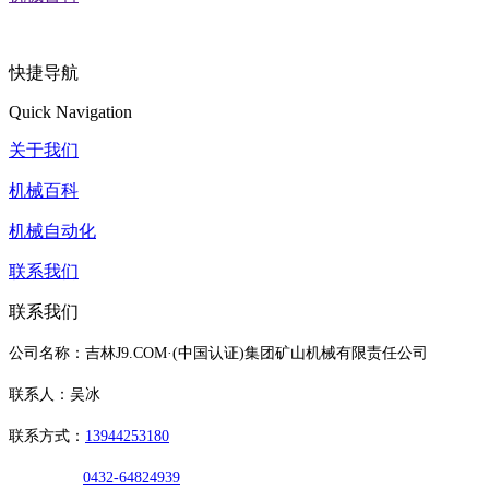
快捷导航
Quick Navigation
关于我们
机械百科
机械自动化
联系我们
联系我们
公司名称：吉林J9.COM·(中国认证)集团矿山机械有限责任公司
联系人：吴冰
联系方式：
13944253180
0432-64824939