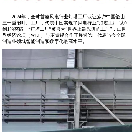
2024年，全球首座风电行业灯塔工厂认证落户中国韶山·
三一重能叶片工厂，代表中国实现了风电行业“灯塔工厂”从0
到1的突破。“灯塔工厂”被誉为“世界上最先进的工厂”，由世
界经济论坛（WEF）与麦肯锡合作开展遴选，代表当今全球
制造业领域智能制造和数字化最高水平。