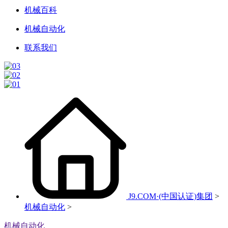
机械百科
机械自动化
联系我们
J9.COM·(中国认证)集团
>
机械自动化
>
机械自动化