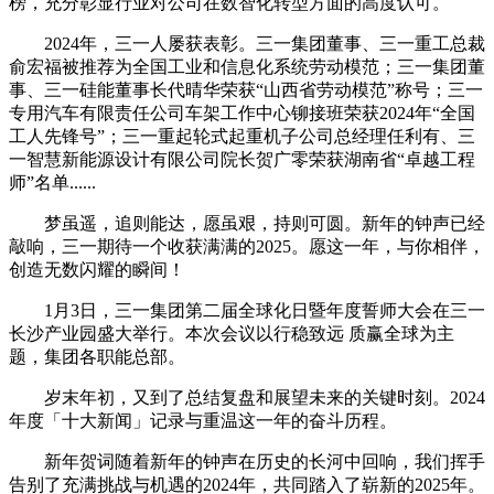
榜，充分彰显行业对公司在数智化转型方面的高度认可。
2024年，三一人屡获表彰。三一集团董事、三一重工总裁
俞宏福被推荐为全国工业和信息化系统劳动模范；三一集团董
事、三一硅能董事长代晴华荣获“山西省劳动模范”称号；三一
专用汽车有限责任公司车架工作中心铆接班荣获2024年“全国
工人先锋号”；三一重起轮式起重机子公司总经理任利有、三
一智慧新能源设计有限公司院长贺广零荣获湖南省“卓越工程
师”名单......
梦虽遥，追则能达，愿虽艰，持则可圆。新年的钟声已经
敲响，三一期待一个收获满满的2025。愿这一年，与你相伴，
创造无数闪耀的瞬间！
1月3日，三一集团第二届全球化日暨年度誓师大会在三一
长沙产业园盛大举行。本次会议以行稳致远 质赢全球为主
题，集团各职能总部。
岁末年初，又到了总结复盘和展望未来的关键时刻。2024
年度「十大新闻」记录与重温这一年的奋斗历程。
新年贺词随着新年的钟声在历史的长河中回响，我们挥手
告别了充满挑战与机遇的2024年，共同踏入了崭新的2025年。