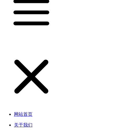
网站首页
关于我们