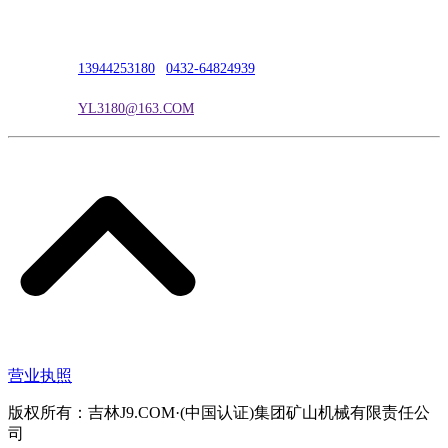
联系人：吴冰
联系电话：
13944253180
|
0432-64824939
电子邮箱：
YL3180@163.COM
营业执照
版权所有：吉林J9.COM·(中国认证)集团矿山机械有限责任公
司