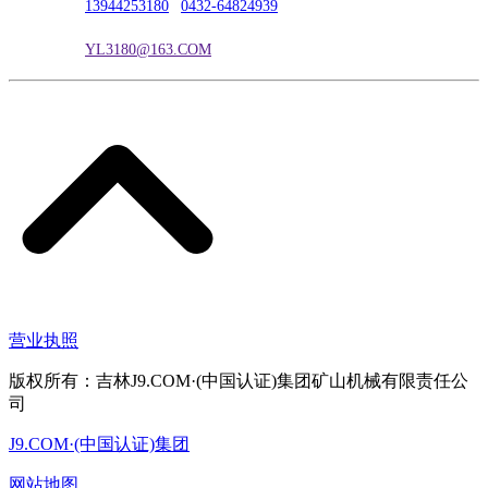
联系电话：
13944253180
|
0432-64824939
电子邮箱：
YL3180@163.COM
营业执照
版权所有：吉林J9.COM·(中国认证)集团矿山机械有限责任公
司
J9.COM·(中国认证)集团
网站地图