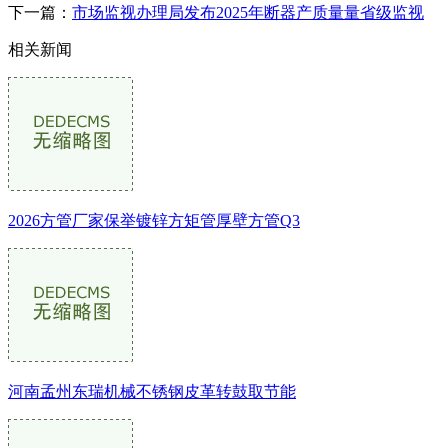
下一篇：
市场监视办理局发布2025年断器产质量量省级监视
相关新闻
2026方管厂家保举镀锌方矩管厚壁方管Q3
河南孟州东瑞机械不锈钢皮革转鼓取节能