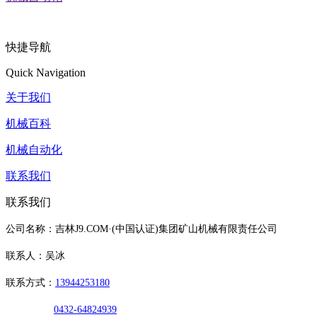
快捷导航
Quick Navigation
关于我们
机械百科
机械自动化
联系我们
联系我们
公司名称：吉林J9.COM·(中国认证)集团矿山机械有限责任公司
联系人：吴冰
联系方式：
13944253180
0432-64824939