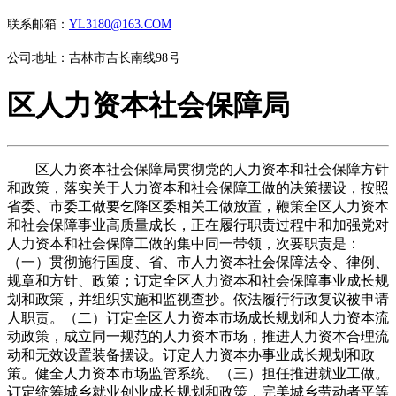
联系邮箱：
YL3180@163.COM
公司地址：吉林市吉长南线98号
区人力资本社会保障局
区人力资本社会保障局贯彻党的人力资本和社会保障方针
和政策，落实关于人力资本和社会保障工做的决策摆设，按照
省委、市委工做要乞降区委相关工做放置，鞭策全区人力资本
和社会保障事业高质量成长，正在履行职责过程中和加强党对
人力资本和社会保障工做的集中同一带领，次要职责是：
（一）贯彻施行国度、省、市人力资本社会保障法令、律例、
规章和方针、政策；订定全区人力资本和社会保障事业成长规
划和政策，并组织实施和监视查抄。依法履行行政复议被申请
人职责。（二）订定全区人力资本市场成长规划和人力资本流
动政策，成立同一规范的人力资本市场，推进人力资本合理流
动和无效设置装备摆设。订定人力资本办事业成长规划和政
策。健全人力资本市场监管系统。（三）担任推进就业工做。
订定统筹城乡就业创业成长规划和政策，完美城乡劳动者平等