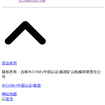
电子邮箱：
YL3180@163.COM
营业执照
版权所有：吉林J9.COM·(中国认证)集团矿山机械有限责任公
司
J9.COM·(中国认证)集团
网站地图