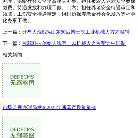
办理，供给社会安全个益相关办事。担任被农人养老安全参保
缴费、待遇发放和办理工做。（六）担任养老安全待遇审定和
领取，工伤安全待遇审定，组织协保养老金社会化发放等社会
化办事工做。
上一篇：
开盘大涨82%山东80后博士制工业机械人方才敲钟
下一篇：
翼菲科技创始人张赛：以机械人之翼帮力中国制
相关新闻
市场监视办理局发布2025年断器产质量量省