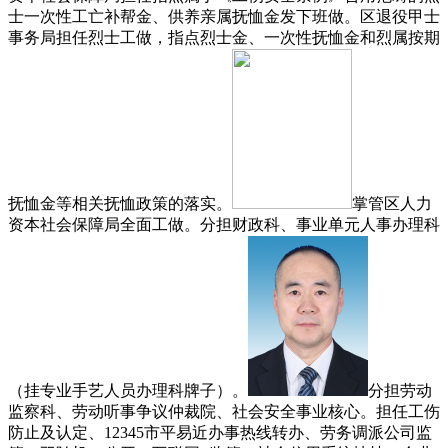
士一次性工亡补帮金、供养亲属抚恤金发下班做。区退役甲士
事务局担任烈士工做，指点烈士金、一次性抚恤金和烈属按期
抚恤金等相关抚恤政策的落实。
掌管区人力
资本社会保障局全面工做。分担财政科、事业单元人事办理科
（挂专业手艺人员办理科牌子）。
分担劳动
监察科、劳动听事争议仲裁院、社会安全事业核心。担任工伤
防止及认定、12345市平易近办事热线转办、劳务调派公司监