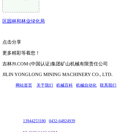
区园林和林业绿化局
点击分享
更多精彩等着您！
吉林J9.COM·(中国认证)集团矿山机械有限责任公司
JILIN YONGLONG MINING MACHINERY CO., LTD.
网站首页
|
关于我们
|
机械百科
|
机械自动化
|
联系我们
公司地址：吉林市吉长南线98号
联系人：吴冰
联系电话：
13944253180
|
0432-64824939