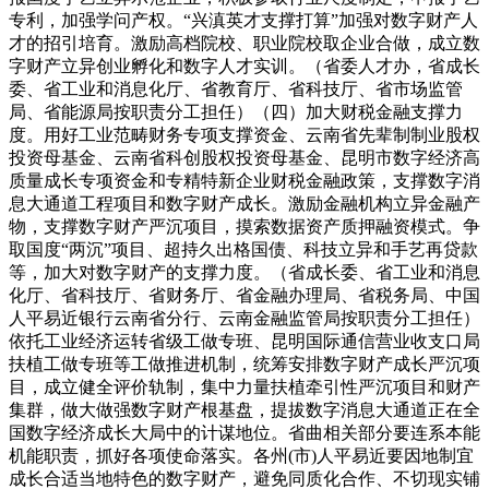
专利，加强学问产权。“兴滇英才支撑打算”加强对数字财产人
才的招引培育。激励高档院校、职业院校取企业合做，成立数
字财产立异创业孵化和数字人才实训。（省委人才办，省成长
委、省工业和消息化厅、省教育厅、省科技厅、省市场监管
局、省能源局按职责分工担任）（四）加大财税金融支撑力
度。用好工业范畴财务专项支撑资金、云南省先辈制制业股权
投资母基金、云南省科创股权投资母基金、昆明市数字经济高
质量成长专项资金和专精特新企业财税金融政策，支撑数字消
息大通道工程项目和数字财产成长。激励金融机构立异金融产
物，支撑数字财产严沉项目，摸索数据资产质押融资模式。争
取国度“两沉”项目、超持久出格国债、科技立异和手艺再贷款
等，加大对数字财产的支撑力度。（省成长委、省工业和消息
化厅、省科技厅、省财务厅、省金融办理局、省税务局、中国
人平易近银行云南省分行、云南金融监管局按职责分工担任）
依托工业经济运转省级工做专班、昆明国际通信营业收支口局
扶植工做专班等工做推进机制，统筹安排数字财产成长严沉项
目，成立健全评价轨制，集中力量扶植牵引性严沉项目和财产
集群，做大做强数字财产根基盘，提拔数字消息大通道正在全
国数字经济成长大局中的计谋地位。省曲相关部分要连系本能
机能职责，抓好各项使命落实。各州(市)人平易近要因地制宜
成长合适当地特色的数字财产，避免同质化合作、不切现实铺