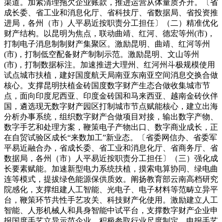
渠道。加紧清理拖欠企业账款，推进运营从体量质齐升。〔省
成长委、省工业和消息化厅、省科技厅、省数据局、省投资推
进局，各州（市）人平易近按职责分工担任〕（二）精准优化
财产结构。以昆明为焦点，联动曲靖、红河、德宏等州(市)，
打制电子消息制制财产集聚区。激励昆明、曲靖、红河等州
(市)，打制低空配备财产制制示范。激励昆明、文山等州
(市)，打制数据标注。加速推进大理州、红河州斗极规模使用
试点城市扶植，建好国度航天局南亚东南亚空间消息交换合做
核心。支撑昆明扶植金砖国度数字财产生态合做收集城市节
点，面向印度尼西亚、印度金砖国和马来西亚、越南金砖伙伴
国，遴选现无数字财产园区打制城市节点赋能核心，建立出海
分析办事系统，组织数字财产合做项目对接，输出数字产物、
数字手艺和处理方案，鞭策电子产物出口、数字商业成长，正
在自贸试验区成长“来数加工”新业态。〔省委网信办、省委军
平易近融合办，省成长委、省工业和消息化厅、省商务厅、省
数据局，各州（市）人平易近按职责分工担任〕（三）强化成
长要素赋能。加速新型电力系统扶植，摸索电算协同、绿电曲
连等模式，提拔绿色能源保供质效。阐扬教育部云南高档研究
院感化，支撑组建人工智能、光电子、电子材料等范畴立异平
台，鞭策环节共性手艺攻关、科技财产化使用。激励建立人工
智能、人形机械人和具身智能中试平台，支撑数字财产企业申
报国度手艺立异示范企业，积极参取行业尺度制定，申报手艺