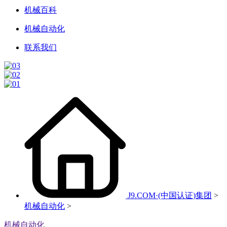
机械百科
机械自动化
联系我们
J9.COM·(中国认证)集团
>
机械自动化
>
机械自动化