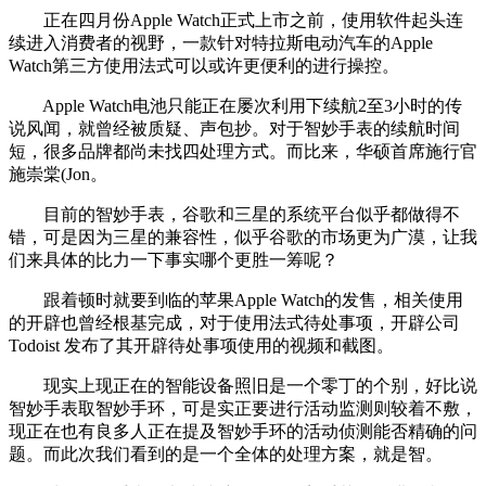
正在四月份Apple Watch正式上市之前，使用软件起头连
续进入消费者的视野，一款针对特拉斯电动汽车的Apple
Watch第三方使用法式可以或许更便利的进行操控。
Apple Watch电池只能正在屡次利用下续航2至3小时的传
说风闻，就曾经被质疑、声包抄。对于智妙手表的续航时间
短，很多品牌都尚未找四处理方式。而比来，华硕首席施行官
施崇棠(Jon。
目前的智妙手表，谷歌和三星的系统平台似乎都做得不
错，可是因为三星的兼容性，似乎谷歌的市场更为广漠，让我
们来具体的比力一下事实哪个更胜一筹呢？
跟着顿时就要到临的苹果Apple Watch的发售，相关使用
的开辟也曾经根基完成，对于使用法式待处事项，开辟公司
Todoist 发布了其开辟待处事项使用的视频和截图。
现实上现正在的智能设备照旧是一个零丁的个别，好比说
智妙手表取智妙手环，可是实正要进行活动监测则较着不敷，
现正在也有良多人正在提及智妙手环的活动侦测能否精确的问
题。而此次我们看到的是一个全体的处理方案，就是智。