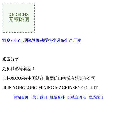
洞察2026年现阶段挪动搅拌坐设备出产厂商
点击分享
更多精彩等着您！
吉林J9.COM·(中国认证)集团矿山机械有限责任公司
JILIN YONGLONG MINING MACHINERY CO., LTD.
网站首页
|
关于我们
|
机械百科
|
机械自动化
|
联系我们
公司地址：吉林市吉长南线98号