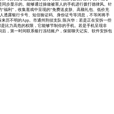
是同步显示的。能够通过操做被害人的手机进行拨打德律风。针
“福利”，收集逛戏中呈现的“免费送皮肤、高额礼包、低价充
他人透露银行卡号、短信验证码、身份证号等消息，不等闲将手
来历不明的App。市通州刑侦支队 陈兴华：若是正在安拆一些
都是比力高危的权限，它能够节制你的手机。若是手机呈现非
刷后，第一时间联系银行冻结账户，保留聊天记实、软件安拆包