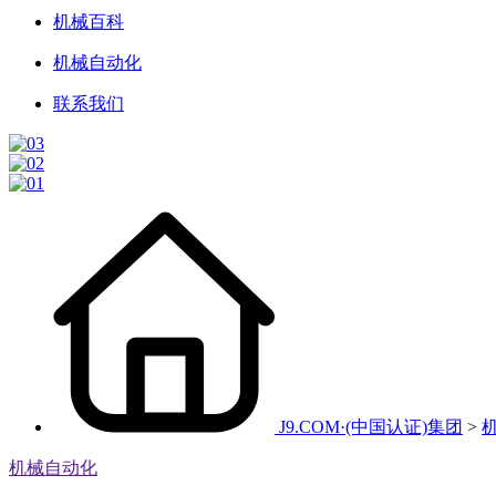
机械百科
机械自动化
联系我们
J9.COM·(中国认证)集团
>
机械自动化