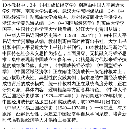
10本教材中，3本《中国成长经济学》别离由中国人平易近大
学刘守英、南京大学洪银兴、武汉大学郭熙保从编；3本《中
国型经济学》别离由大学余淼杰、对外经济商业大学洪俊杰、
浙江大学黄先海从编；3本《中国区域经济学》别离由大学李
国平、中国社会科学院大学魏后凯、浙江大学史晋川从编；
《中华人平易近国经济史课本（1978—2024年）》由中国人平
易近大学贺耀敏从编。教材别离由高档教育出书社、大学出书
社和中国人平易近大学出书社出书刊行。10本教材以习新时代
中国特色社会从义思惟为指点，全面贯穿、无机融入习经济思
惟，集中表现新中国成立70多年来，出格是新时代以来经济扶
植的成绩和经验。此中，《中国成长经济学》《中国型经济
学》《中国区域经济学》正在阐述经济成长一般纪律根本上，
沉点拔取代表性、典型性的实践案例，摸索总结中国经济成长
成绩背后的成长模式、统一种教材内正在系统高度分歧，正在
研究对象、具体内容、逻辑框架等方面各具特色。《中华人平
易近国经济史课本（1978—2024年）》深切阐述1978年以来，
中国经济成长的活泼过程和实践成绩，取2025年4月出书的
《中华人平易近国经济史（1949—1978年）》一体贯通、有序
跟尾。凸起原创性，为建立中国经济学自从学问系统、培育新
时代高程度经济学人才供给主要支持。