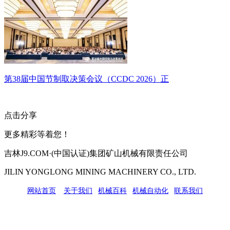
第38届中国节制取决策会议（CCDC 2026）正
点击分享
更多精彩等着您！
吉林J9.COM·(中国认证)集团矿山机械有限责任公司
JILIN YONGLONG MINING MACHINERY CO., LTD.
网站首页
|
关于我们
|
机械百科
|
机械自动化
|
联系我们
公司地址：吉林市吉长南线98号