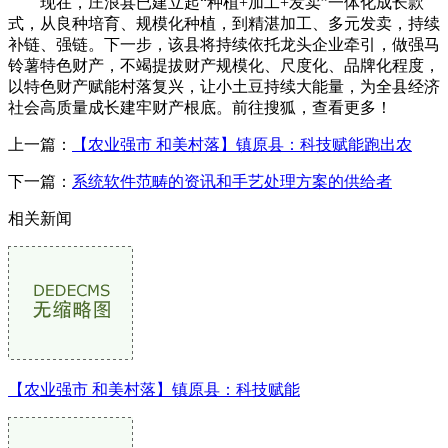
现在，庄浪县已建立起“种植+加工+发卖”一体化成长款
式，从良种培育、规模化种植，到精湛加工、多元发卖，持续
补链、强链。下一步，该县将持续依托龙头企业牵引，做强马
铃薯特色财产，不竭提拔财产规模化、尺度化、品牌化程度，
以特色财产赋能村落复兴，让小土豆持续大能量，为全县经济
社会高质量成长建牢财产根底。前往搜狐，查看更多！
上一篇：
【农业强市 和美村落】镇原县：科技赋能跑出农
下一篇：
系统软件范畴的资讯和手艺处理方案的供给者
相关新闻
【农业强市 和美村落】镇原县：科技赋能