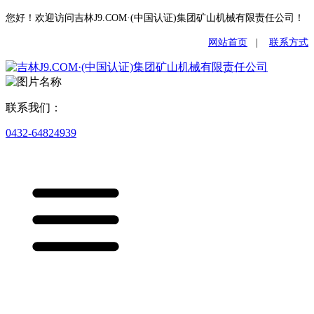
您好！欢迎访问吉林J9.COM·(中国认证)集团矿山机械有限责任公司！
网站首页
|
联系方式
联系我们：
0432-64824939