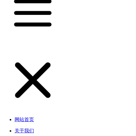
网站首页
关于我们