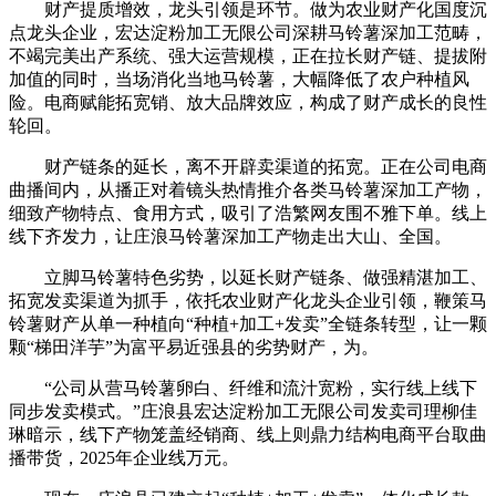
财产提质增效，龙头引领是环节。做为农业财产化国度沉
点龙头企业，宏达淀粉加工无限公司深耕马铃薯深加工范畴，
不竭完美出产系统、强大运营规模，正在拉长财产链、提拔附
加值的同时，当场消化当地马铃薯，大幅降低了农户种植风
险。电商赋能拓宽销、放大品牌效应，构成了财产成长的良性
轮回。
财产链条的延长，离不开辟卖渠道的拓宽。正在公司电商
曲播间内，从播正对着镜头热情推介各类马铃薯深加工产物，
细致产物特点、食用方式，吸引了浩繁网友围不雅下单。线上
线下齐发力，让庄浪马铃薯深加工产物走出大山、全国。
立脚马铃薯特色劣势，以延长财产链条、做强精湛加工、
拓宽发卖渠道为抓手，依托农业财产化龙头企业引领，鞭策马
铃薯财产从单一种植向“种植+加工+发卖”全链条转型，让一颗
颗“梯田洋芋”为富平易近强县的劣势财产，为。
“公司从营马铃薯卵白、纤维和流汁宽粉，实行线上线下
同步发卖模式。”庄浪县宏达淀粉加工无限公司发卖司理柳佳
琳暗示，线下产物笼盖经销商、线上则鼎力结构电商平台取曲
播带货，2025年企业线万元。